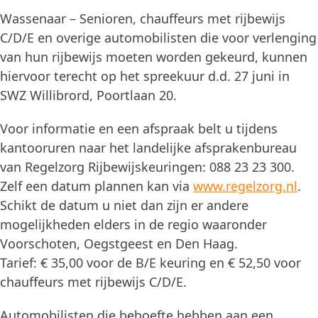
Wassenaar – Senioren, chauffeurs met rijbewijs
C/D/E en overige automobilisten die voor verlenging
van hun rijbewijs moeten worden gekeurd, kunnen
hiervoor terecht op het spreekuur d.d. 27 juni in
SWZ Willibrord, Poortlaan 20.
Voor informatie en een afspraak belt u tijdens
kantooruren naar het landelijke afsprakenbureau
van Regelzorg Rijbewijskeuringen: 088 23 23 300.
Zelf een datum plannen kan via
www.regelzorg.nl
.
Schikt de datum u niet dan zijn er andere
mogelijkheden elders in de regio waaronder
Voorschoten, Oegstgeest en Den Haag.
Tarief: € 35,00 voor de B/E keuring en € 52,50 voor
chauffeurs met rijbewijs C/D/E.
Automobilisten die behoefte hebben aan een