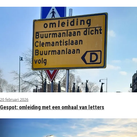
20 februari 2026
Gespot: omleiding met een omhaal van letters