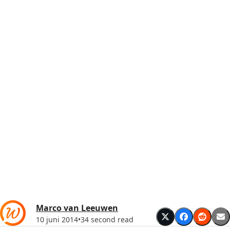
Marco van Leeuwen
10 juni 2014
•
34 second read