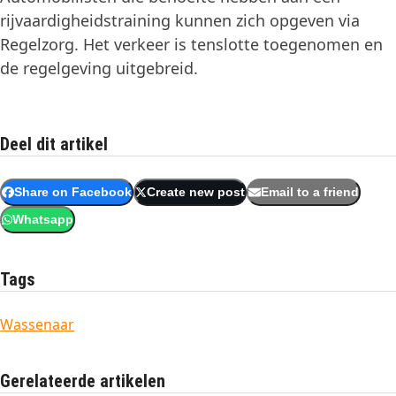
rijvaardigheidstraining kunnen zich opgeven via
Regelzorg. Het verkeer is tenslotte toegenomen en
de regelgeving uitgebreid.
Deel dit artikel
Share on Facebook
Create new post
Email to a friend
Whatsapp
Tags
Wassenaar
Gerelateerde artikelen