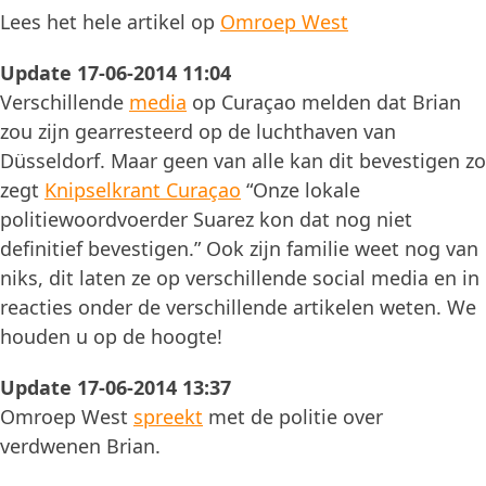
Lees het hele artikel op
Omroep West
Update 17-06-2014 11:04
Verschillende
media
op Curaçao melden dat Brian
zou zijn gearresteerd op de luchthaven van
Düsseldorf. Maar geen van alle kan dit bevestigen zo
zegt
Knipselkrant Curaçao
“Onze lokale
politiewoordvoerder Suarez kon dat nog niet
definitief bevestigen.” Ook zijn familie weet nog van
niks, dit laten ze op verschillende social media en in
reacties onder de verschillende artikelen weten. We
houden u op de hoogte!
Update 17-06-2014 13:37
Omroep West
spreekt
met de politie over
verdwenen Brian.