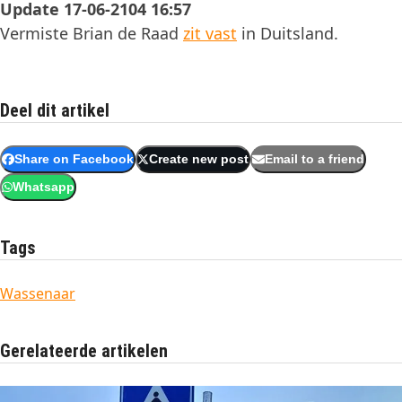
Update 17-06-2104 16:57
Vermiste Brian de Raad
zit vast
in Duitsland.
Deel dit artikel
Share on Facebook
Create new post
Email to a friend
Whatsapp
Tags
Wassenaar
Gerelateerde artikelen