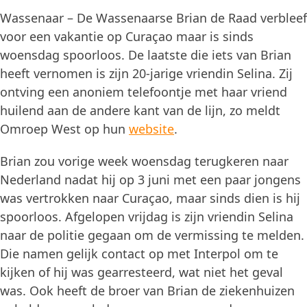
Wassenaar – De Wassenaarse Brian de Raad verbleef
voor een vakantie op Curaçao maar is sinds
woensdag spoorloos. De laatste die iets van Brian
heeft vernomen is zijn 20-jarige vriendin Selina. Zij
ontving een anoniem telefoontje met haar vriend
huilend aan de andere kant van de lijn, zo meldt
Omroep West op hun
website
.
Brian zou vorige week woensdag terugkeren naar
Nederland nadat hij op 3 juni met een paar jongens
was vertrokken naar Curaçao, maar sinds dien is hij
spoorloos. Afgelopen vrijdag is zijn vriendin Selina
naar de politie gegaan om de vermissing te melden.
Die namen gelijk contact op met Interpol om te
kijken of hij was gearresteerd, wat niet het geval
was. Ook heeft de broer van Brian de ziekenhuizen