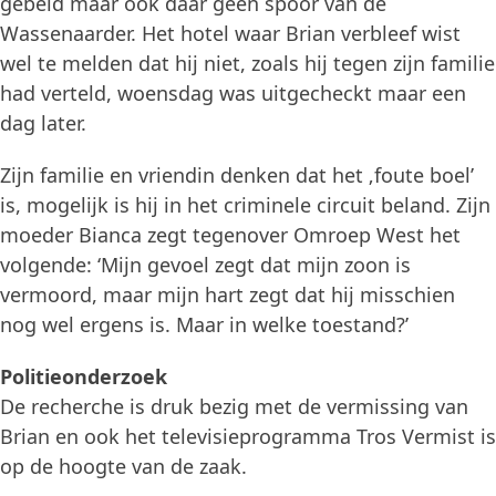
gebeld maar ook daar geen spoor van de
Wassenaarder. Het hotel waar Brian verbleef wist
wel te melden dat hij niet, zoals hij tegen zijn familie
had verteld, woensdag was uitgecheckt maar een
dag later.
Zijn familie en vriendin denken dat het ‚foute boel’
is, mogelijk is hij in het criminele circuit beland. Zijn
moeder Bianca zegt tegenover Omroep West het
volgende: ‘Mijn gevoel zegt dat mijn zoon is
vermoord, maar mijn hart zegt dat hij misschien
nog wel ergens is. Maar in welke toestand?’
Politieonderzoek
De recherche is druk bezig met de vermissing van
Brian en ook het televisieprogramma Tros Vermist is
op de hoogte van de zaak.