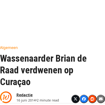
Algemeen
Wassenaarder Brian de
Raad verdwenen op
Curaçao
Redactie
16 juni 2014
•
2 minute read