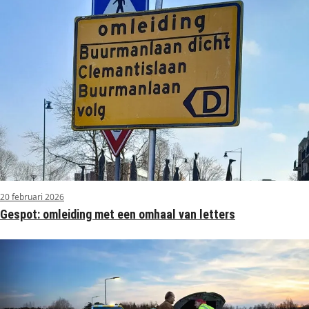
20 februari 2026
Gespot: omleiding met een omhaal van letters