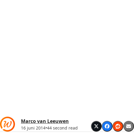
Marco van Leeuwen
16 juni 2014
•
44 second read