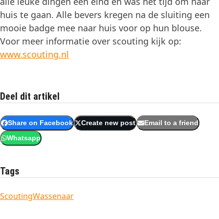
alle leuke dingen een eind en was het tijd om naar
huis te gaan. Alle bevers kregen na de sluiting een
mooie badge mee naar huis voor op hun blouse.
Voor meer informatie over scouting kijk op:
www.scouting.nl
Deel dit artikel
Share on Facebook
Create new post
Email to a friend
Whatsapp
Tags
Scouting
Wassenaar