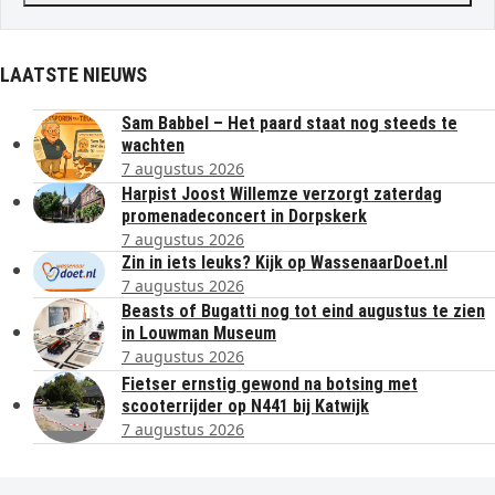
LAATSTE NIEUWS
Sam Babbel – Het paard staat nog steeds te
wachten
7 augustus 2026
Harpist Joost Willemze verzorgt zaterdag
promenadeconcert in Dorpskerk
7 augustus 2026
Zin in iets leuks? Kijk op WassenaarDoet.nl
7 augustus 2026
Beasts of Bugatti nog tot eind augustus te zien
in Louwman Museum
7 augustus 2026
Fietser ernstig gewond na botsing met
scooterrijder op N441 bij Katwijk
7 augustus 2026