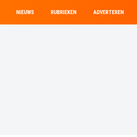
NIEUWS
RUBRIEKEN
ADVERTEREN