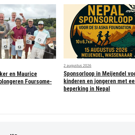
2 augustus 2026
Sponsorloop in Meijendel vo
ker en Maurice
kinderen en jongeren met e
olongeren Foursome-
beperking in Nepal