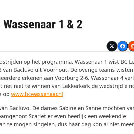
 Wassenaar 1 & 2
dstrijden op het programma. Wassenaar 1 wist BC L
3 van Bacluvo uit Voorhout. De overige teams wisten
eerdere erkenen aan Voorburg 2-6. Wassenaar 4 ver
 net niet te winnen van Lekkerkerk de wedstrijd ein
je op
www.bcwassenaar.nl
van Bacluvo. De dames Sabine en Sanne mochten v
eamgenoot Scarlet er even heerlijk een weekendje
dan te mogen singelen, dus haar dag kon al niet meer