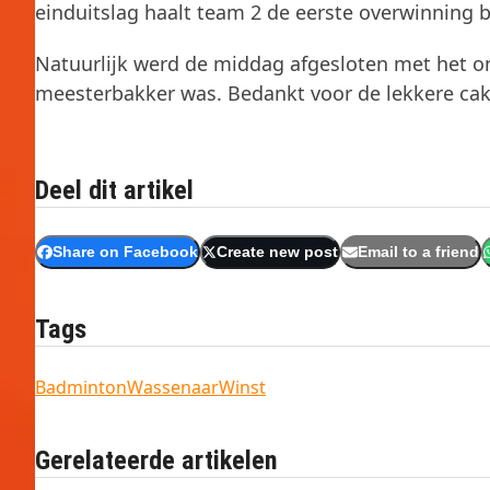
einduitslag haalt team 2 de eerste overwinning 
Natuurlijk werd de middag afgesloten met het on
meesterbakker was. Bedankt voor de lekkere ca
Deel dit artikel
Share on Facebook
Create new post
Email to a friend
Tags
Badminton
Wassenaar
Winst
Gerelateerde artikelen