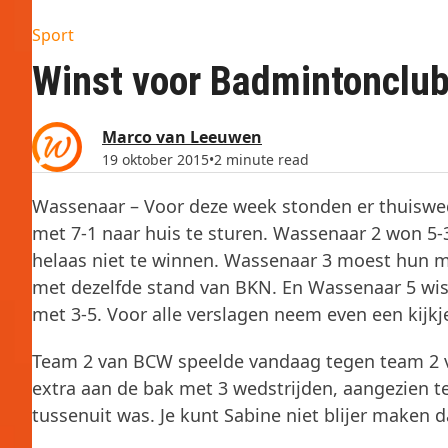
Sport
Winst voor Badmintonclub
Marco van Leeuwen
19 oktober 2015
•
2 minute read
Wassenaar – Voor deze week stonden er thuiswe
met 7-1 naar huis te sturen. Wassenaar 2 won 5-
helaas niet te winnen. Wassenaar 3 moest hun m
met dezelfde stand van BKN. En Wassenaar 5 wist
met 3-5. Voor alle verslagen neem even een kijk
Team 2 van BCW speelde vandaag tegen team 2 
extra aan de bak met 3 wedstrijden, aangezien t
tussenuit was. Je kunt Sabine niet blijer maken 