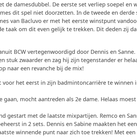
et de damesdubbel. De eerste set verliep soepel en 
es dit spel niet doorzetten. In de tweede en derde 
ames van Bacluvo er met het eerste winstpunt vandoo
 taak om dit even gelijk te trekken. Dit deden zij d
 vanuit BCW vertegenwoordigd door Dennis en Sanne.
en stuk zwaarder en zag hij zijn tegenstander er hela
p naar een revanche bij de mix!
 voor het eerst in zijn badmintoncarrière te winnen 
e gaan, mocht aantreden als 2e dame. Helaas moest 
tand gestart met de laatste mixpartijen. Remco en Sa
eheerst in 2 sets. Dennis en Sabine maakten het een
aatste winnende punt naar zich toe trekken! Met een 