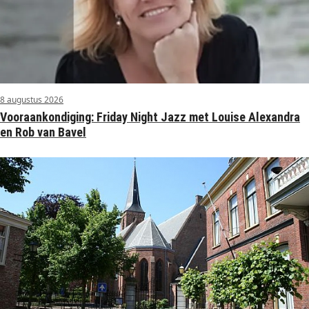
8 augustus 2026
Vooraankondiging: Friday Night Jazz met Louise Alexandra
en Rob van Bavel