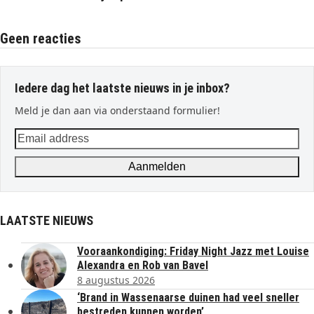
Geen reacties
Iedere dag het laatste nieuws in je inbox?
Meld je dan aan via onderstaand formulier!
Email
address
Aanmelden
LAATSTE NIEUWS
Vooraankondiging: Friday Night Jazz met Louise
Alexandra en Rob van Bavel
8 augustus 2026
‘Brand in Wassenaarse duinen had veel sneller
bestreden kunnen worden’