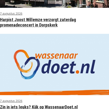
7 augustus 2026
Harpist Joost Willemze verzorgt zaterdag
promenadeconcert in Dorpskerk
7 augustus 2026
Zin in iets leuks? Kijk op WassenaarDoet.nl