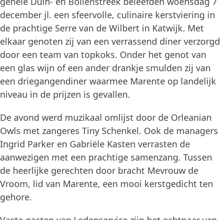
gehele Duin- en Bollenstreek beleefden woensdag 7
december jl. een sfeervolle, culinaire kerstviering in
de prachtige Serre van de Wilbert in Katwijk. Met
elkaar genoten zij van een verrassend diner verzorgd
door een team van topkoks. Onder het genot van
een glas wijn of een ander drankje smulden zij van
een driegangendiner waarmee Marente op landelijk
niveau in de prijzen is gevallen.
De avond werd muzikaal omlijst door de Orleanian
Owls met zangeres Tiny Schenkel. Ook de managers
Ingrid Parker en Gabriële Kasten verrasten de
aanwezigen met een prachtige samenzang. Tussen
de heerlijke gerechten door bracht Mevrouw de
Vroom, lid van Marente, een mooi kerstgedicht ten
gehore.