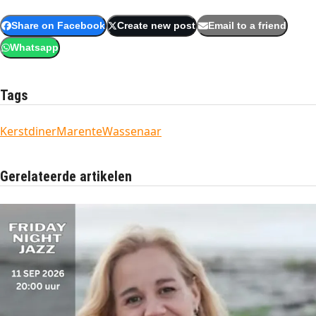
Share on Facebook
Create new post
Email to a friend
Whatsapp
Tags
Kerstdiner
Marente
Wassenaar
Gerelateerde artikelen