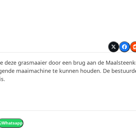
 deze grasmaaier door een brug aan de Maalsteenk
egende maaimachine te kunnen houden. De bestuurde
s.
Whatsapp