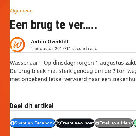
Algemeen
Een brug te ver…..
Anton Overklift
1 augustus 2017
•
11 second read
Wassenaar – Op dinsdagmorgen 1 augustus zakte
De brug bleek niet sterk genoeg om de 2 ton w
met onbekend letsel vervoerd naar een ziekenhui
Deel dit artikel
Share on Facebook
Create new post
Email to a friend