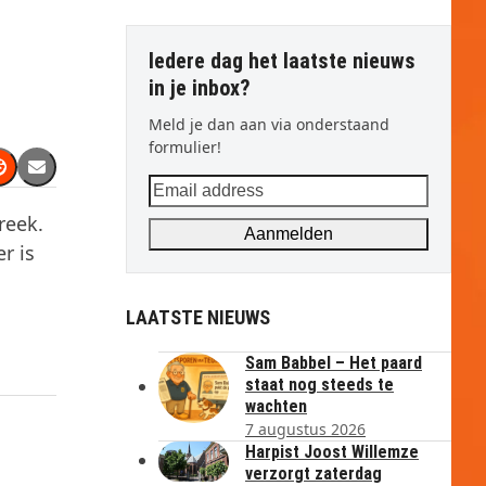
Iedere dag het laatste nieuws
in je inbox?
Meld je dan aan via onderstaand
formulier!
Email
address
reek.
Aanmelden
r is
LAATSTE NIEUWS
Sam Babbel – Het paard
staat nog steeds te
wachten
7 augustus 2026
Harpist Joost Willemze
verzorgt zaterdag