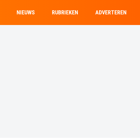
NIEUWS
RUBRIEKEN
ADVERTEREN