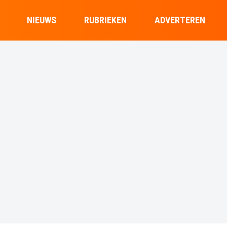
NIEUWS
RUBRIEKEN
ADVERTEREN