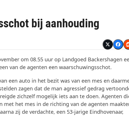
sschot bij aanhouding
 november om 08.55 uur op Landgoed Backershagen e
 een van de agenten een waarschuwingsschot.
van een auto in het bezit was van een mes en daarme
instelden zagen dat de man agressief gedrag vertoond
eigde zichzelf mogelijk iets aan te doen. Agenten di
 met het mes in de richting van de agenten maakte
rna zij de verdachte, een 53-jarige Eindhovenaar,