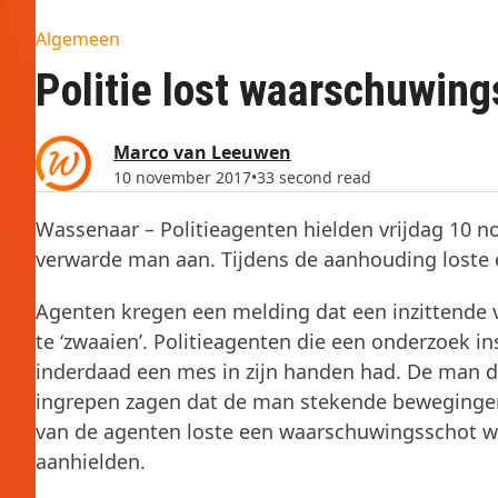
Algemeen
Politie lost waarschuwing
Marco van Leeuwen
10 november 2017
•
33 second read
Wassenaar – Politieagenten hielden vrijdag 10
verwarde man aan. Tijdens de aanhouding loste
Agenten kregen een melding dat een inzittende 
te ‘zwaaien’. Politieagenten die een onderzoek 
inderdaad een mes in zijn handen had. De man dr
ingrepen zagen dat de man stekende bewegingen
van de agenten loste een waarschuwingsschot waa
aanhielden.