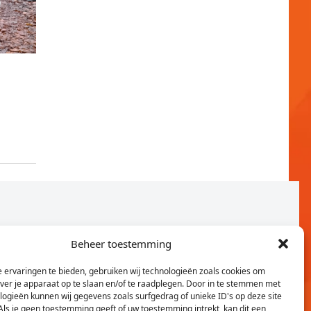
Beheer toestemming
 ervaringen te bieden, gebruiken wij technologieën zoals cookies om
over je apparaat op te slaan en/of te raadplegen. Door in te stemmen met
logieën kunnen wij gegevens zoals surfgedrag of unieke ID's op deze site
Als je geen toestemming geeft of uw toestemming intrekt, kan dit een