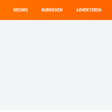
NIEUWS
RUBRIEKEN
ADVERTEREN