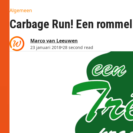
Algemeen
Carbage Run! Een rommeli
Marco van Leeuwen
23 januari 2018
•
28 second read