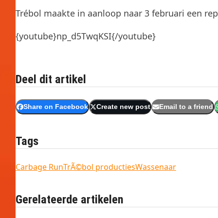
Trébol maakte in aanloop naar 3 februari een rep
{youtube}np_d5TwqKSI{/youtube}
Deel dit artikel
Share on Facebook
Create new post
Email to a friend
Tags
Carbage Run
TrÃ©bol producties
Wassenaar
Gerelateerde artikelen