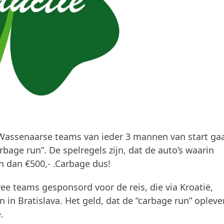
 Wassenaarse teams van ieder 3 mannen van start g
rbage run”. De spelregels zijn, dat de auto’s waarin
 dan €500,- .Carbage dus!
e teams gesponsord voor de reis, die via Kroatië,
n in Bratislava. Het geld, dat de “carbage run” oplever
.