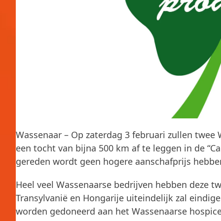
Wassenaar – Op zaterdag 3 februari zullen twee
een tocht van bijna 500 km af te leggen in de “Ca
gereden wordt geen hogere aanschafprijs hebben
Heel veel Wassenaarse bedrijven hebben deze twe
Transylvanië en Hongarije uiteindelijk zal eindige
worden gedoneerd aan het Wassenaarse hospice