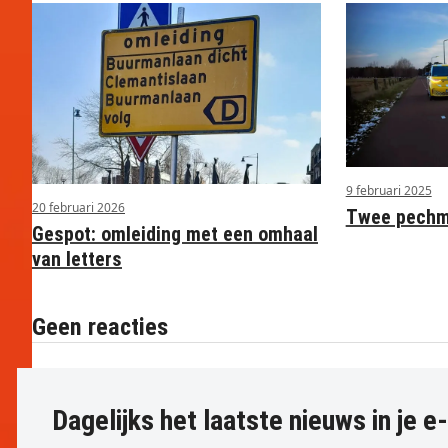
9 februari 2025
20 februari 2026
Twee pechme
Gespot: omleiding met een omhaal
van letters
Geen reacties
Dagelijks het laatste nieuws in je e