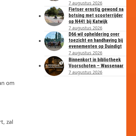
7 augustus 2026
Fietser ernstig gewond na
botsing met scooterrijder
op N441 bij Katwijk
7 augustus 2026
D66 wil opheldering over
toezicht en handhaving bij
evenementen op Duindigt
7 augustus 2026
Binnenkort in bibliotheek
Voorschoten – Wassenaar
7 augustus 2026
aan om
t, zal