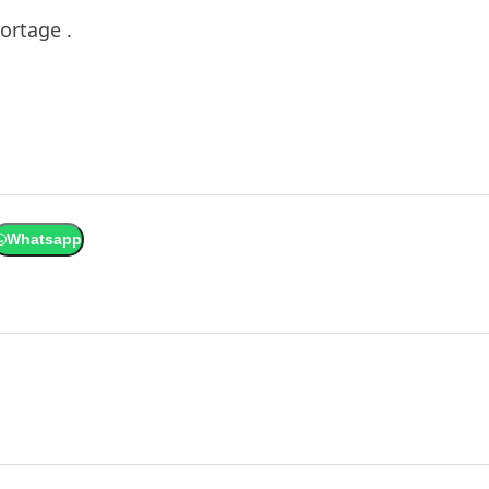
ortage .
Whatsapp