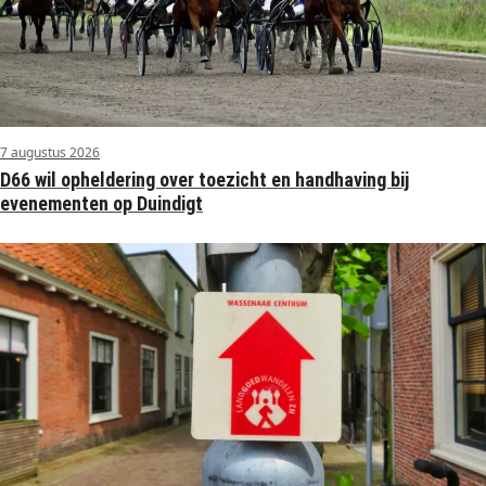
7 augustus 2026
D66 wil opheldering over toezicht en handhaving bij
evenementen op Duindigt