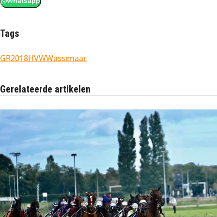
Whatsapp
Tags
GR2018
HVW
Wassenaar
Gerelateerde artikelen