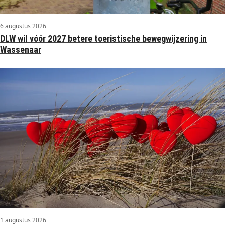
6 augustus 2026
DLW wil vóór 2027 betere toeristische bewegwijzering in
Wassenaar
1 augustus 2026