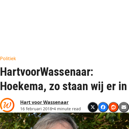
Politiek
HartvoorWassenaar:
Hoekema, zo staan wij er in
Hart voor Wassenaar
16 februari 2018
•
4 minute read