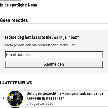
In de spotlight: Nena
Geen reacties
Iedere dag het laatste nieuws in je inbox?
Meld je dan aan via onderstaand formulier!
Email
address
Aanmelden
LAATSTE NIEUWS
Getuigen gezocht na woninginbraak aan Lange
Kerkdam in Wassenaar
6 augustus 2026