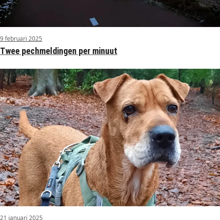
9 februari 2025
Twee pechmeldingen per minuut
21 januari 2025