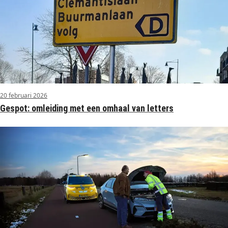
20 februari 2026
Gespot: omleiding met een omhaal van letters