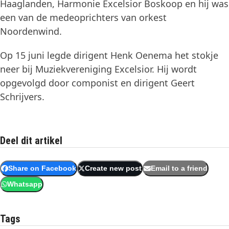
Haaglanden, Harmonie Excelsior Boskoop en hij was
een van de medeoprichters van orkest
Noordenwind.
Op 15 juni legde dirigent Henk Oenema het stokje
neer bij Muziekvereniging Excelsior. Hij wordt
opgevolgd door componist en dirigent Geert
Schrijvers.
Deel dit artikel
Share on Facebook
Create new post
Email to a friend
Whatsapp
Tags