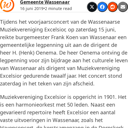
Gemeente Wassenaar
16 juni 2019
•
2 minute read
Tijdens het voorjaarsconcert van de Wassenaarse
Muziekvereniging Excelsior, op zaterdag 15 juni,
reikte burgemeester Frank Koen van Wassenaar een
gemeentelijke legpenning uit aan de dirigent de
heer H. (Henk) Oenema. De heer Oenema ontving de
legpenning voor zijn bijdrage aan het culturele leven
van Wassenaar als dirigent van Muziekvereniging
Excelsior gedurende twaalf jaar. Het concert stond
zaterdag in het teken van zijn afscheid.
Muziekvereniging Excelsior is opgericht in 1901. Het
is een harmonieorkest met 50 leden. Naast een
gevarieerd repertoire heeft Excelsior een aantal
vaste uitvoeringen in Wassenaar, zoals het
Havenconcert, de kerstsamenzang in de Dorpskerk