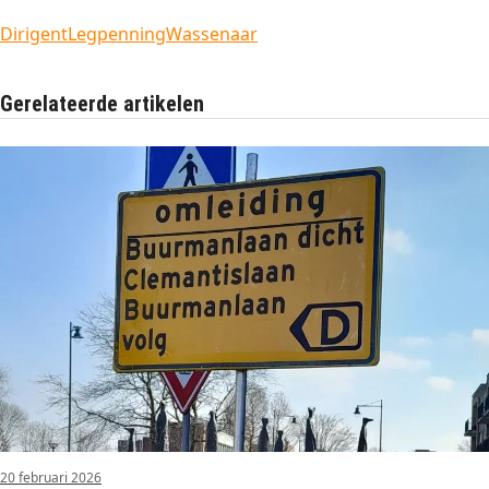
Dirigent
Legpenning
Wassenaar
Gerelateerde artikelen
20 februari 2026