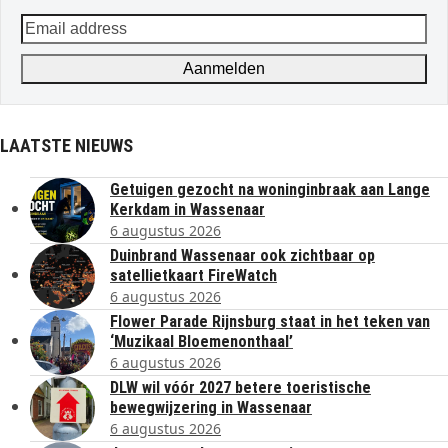
Email
address
Aanmelden
LAATSTE NIEUWS
Getuigen gezocht na woninginbraak aan Lange
Kerkdam in Wassenaar
6 augustus 2026
Duinbrand Wassenaar ook zichtbaar op
satellietkaart FireWatch
6 augustus 2026
Flower Parade Rijnsburg staat in het teken van
‘Muzikaal Bloemenonthaal’
6 augustus 2026
DLW wil vóór 2027 betere toeristische
bewegwijzering in Wassenaar
6 augustus 2026