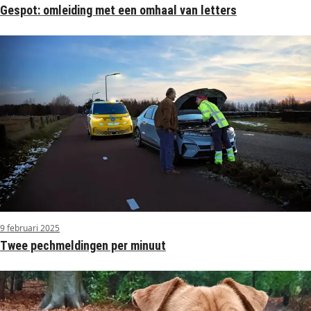
Gespot: omleiding met een omhaal van letters
9 februari 2025
Twee pechmeldingen per minuut