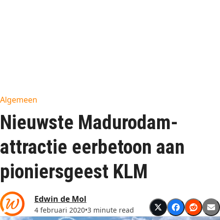
Algemeen
Nieuwste Madurodam-
attractie eerbetoon aan
pioniersgeest KLM
Edwin de Mol
4 februari 2020
•
3 minute read