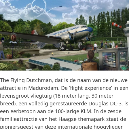
The Flying Dutchman, dat is de naam van de nieuwe
attractie in Madurodam. De ‘flight experience’ in een
levensgroot vliegtuig (18 meter lang, 30 meter
breed), een volledig gerestaureerde Douglas DC-3, is
een eerbetoon aan de 100-jarige KLM. In de zesde
familieattractie van het Haagse themapark staat de
pioniersgeest van deze internationale hoogvlieger