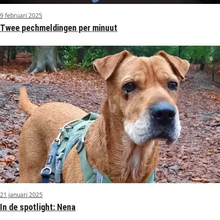
9 februari 2025
Twee pechmeldingen per minuut
21 januari 2025
In de spotlight: Nena