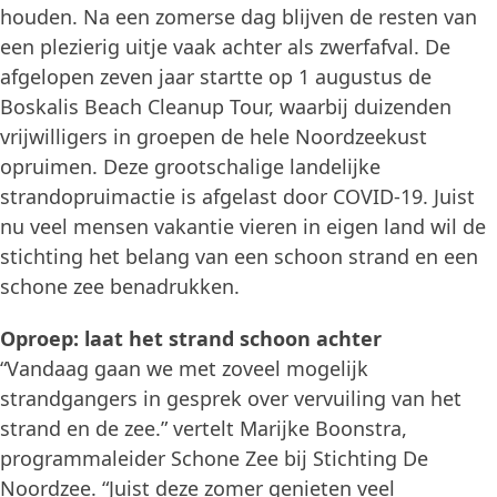
houden. Na een zomerse dag blijven de resten van
een plezierig uitje vaak achter als zwerfafval. De
afgelopen zeven jaar startte op 1 augustus de
Boskalis Beach Cleanup Tour, waarbij duizenden
vrijwilligers in groepen de hele Noordzeekust
opruimen. Deze grootschalige landelijke
strandopruimactie is afgelast door COVID-19. Juist
nu veel mensen vakantie vieren in eigen land wil de
stichting het belang van een schoon strand en een
schone zee benadrukken.
Oproep: laat het strand schoon achter
“Vandaag gaan we met zoveel mogelijk
strandgangers in gesprek over vervuiling van het
strand en de zee.” vertelt Marijke Boonstra,
programmaleider Schone Zee bij Stichting De
Noordzee. “Juist deze zomer genieten veel