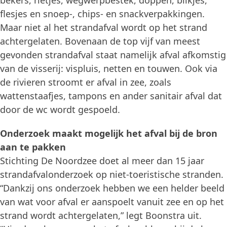
bekers, rietjes, wegwerpbestek, doppen, blikjes,
flesjes en snoep-, chips- en snackverpakkingen.
Maar niet al het strandafval wordt op het strand
achtergelaten. Bovenaan de top vijf van meest
gevonden strandafval staat namelijk afval afkomstig
van de visserij: vispluis, netten en touwen. Ook via
de rivieren stroomt er afval in zee, zoals
wattenstaafjes, tampons en ander sanitair afval dat
door de wc wordt gespoeld.
Onderzoek maakt mogelijk het afval bij de bron
aan te pakken
Stichting De Noordzee doet al meer dan 15 jaar
strandafvalonderzoek op niet-toeristische stranden.
“Dankzij ons onderzoek hebben we een helder beeld
van wat voor afval er aanspoelt vanuit zee en op het
strand wordt achtergelaten,” legt Boonstra uit.