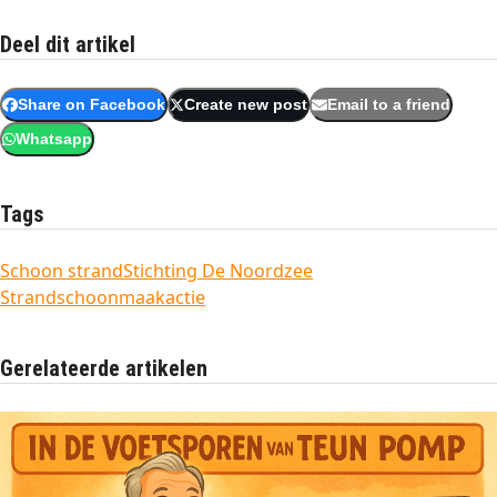
Deel dit artikel
Share on Facebook
Create new post
Email to a friend
Whatsapp
Tags
Schoon strand
Stichting De Noordzee
Strandschoonmaakactie
Gerelateerde artikelen