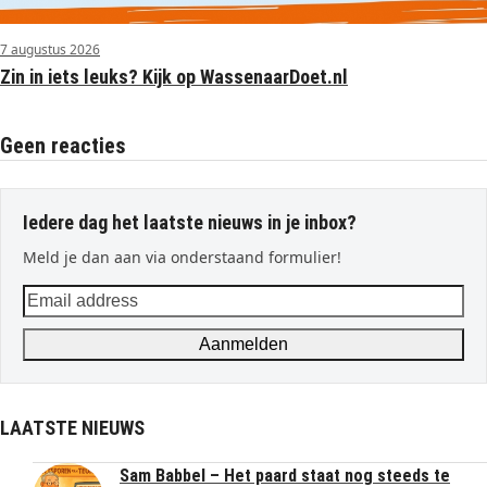
7 augustus 2026
Zin in iets leuks? Kijk op WassenaarDoet.nl
Geen reacties
Iedere dag het laatste nieuws in je inbox?
Meld je dan aan via onderstaand formulier!
Email
address
Aanmelden
LAATSTE NIEUWS
Sam Babbel – Het paard staat nog steeds te