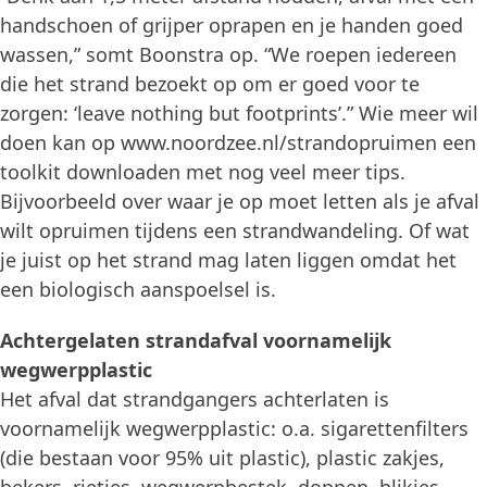
handschoen of grijper oprapen en je handen goed
wassen,” somt Boonstra op. “We roepen iedereen
die het strand bezoekt op om er goed voor te
zorgen: ‘leave nothing but footprints’.” Wie meer wil
doen kan op www.noordzee.nl/strandopruimen een
toolkit downloaden met nog veel meer tips.
Bijvoorbeeld over waar je op moet letten als je afval
wilt opruimen tijdens een strandwandeling. Of wat
je juist op het strand mag laten liggen omdat het
een biologisch aanspoelsel is.
Achtergelaten strandafval voornamelijk
wegwerpplastic
Het afval dat strandgangers achterlaten is
voornamelijk wegwerpplastic: o.a. sigarettenfilters
(die bestaan voor 95% uit plastic), plastic zakjes,