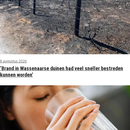
8 augustus 2026
‘Brand in Wassenaarse duinen had veel sneller bestreden
kunnen worden’