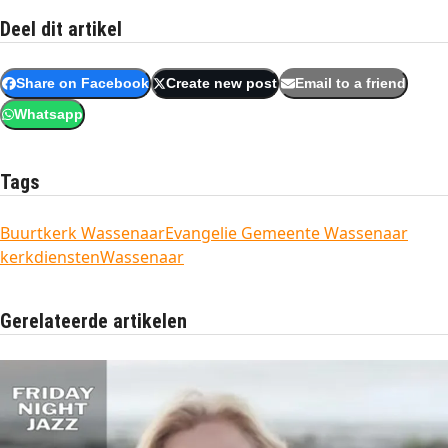
Deel dit artikel
Share on Facebook
Create new post
Email to a friend
Whatsapp
Tags
Buurtkerk Wassenaar
Evangelie Gemeente Wassenaar
kerkdiensten
Wassenaar
Gerelateerde artikelen