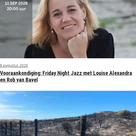
8 augustus 2026
Vooraankondiging: Friday Night Jazz met Louise Alexandra
en Rob van Bavel