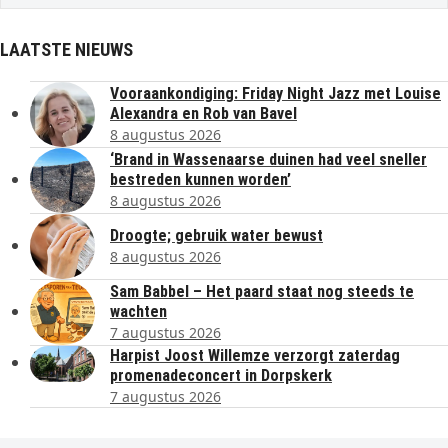
LAATSTE NIEUWS
Vooraankondiging: Friday Night Jazz met Louise
Alexandra en Rob van Bavel
8 augustus 2026
‘Brand in Wassenaarse duinen had veel sneller
bestreden kunnen worden’
8 augustus 2026
Droogte; gebruik water bewust
8 augustus 2026
Sam Babbel – Het paard staat nog steeds te
wachten
7 augustus 2026
Harpist Joost Willemze verzorgt zaterdag
promenadeconcert in Dorpskerk
7 augustus 2026