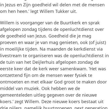
in Jezus en Zijn goedheid wil delen met de mensen
om hen heen.’ legt Willem Tukker uit.
Willem is voorganger van de Buurtkerk en sprak
afgelopen zondag tijdens de openluchtdienst over
de goedheid van Jezus. Goedheid die je mag
proeven en waar je van mag genieten, ook (of juist)
in moeilijke tijden. Na maanden de kerkdienst via
livestream te organiseren was de openluchtdienst in
de tuin van het Deijlerhuis afgelopen zondag de
eerste keer dat de kerk weer samenkwam. ‘Het was
ontzettend fijn om de mensen weer fysiek te
ontmoeten en met elkaar God groot te maken door
middel van muziek. Ook hebben we de
gemeenteleden uitleg gegeven over de nieuwe
koers.’ zegt Willem. Deze nieuwe koers bestaat uit
drie pijlers, namelijk buurtgroepen, next generation