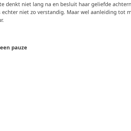
e denkt niet lang na en besluit haar geliefde achter
 echter niet zo verstandig. Maar wel aanleiding tot 
r.
geen pauze