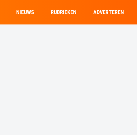
NIEUWS
RUBRIEKEN
ADVERTEREN