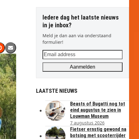
Iedere dag het laatste nieuws
in je inbox?
Meld je dan aan via onderstaand
formulier!
Email
address
Aanmelden
LAATSTE NIEUWS
Beasts of Bugatti nog tot
eind augustus te zien in
Louwman Museum
7 augustus 2026
Fietser ernstig gewond na
botsing met scooterrijder