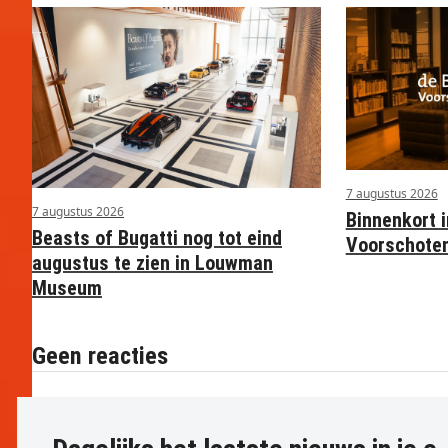
7 augustus 2026
7 augustus 2026
Binnenkort i
Beasts of Bugatti nog tot eind
Voorschote
augustus te zien in Louwman
Museum
Geen reacties