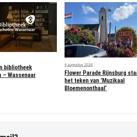
6 augustus 2026
n bibliotheek
Flower Parade Rijnsburg sta
n – Wassenaar
het teken van ‘Muzikaal
Bloemenonthaal’