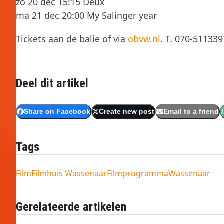
zo 20 dec 15:15 Deux
ma 21 dec 20:00 My Salinger year
Tickets aan de balie of via
obvw.nl
. T. 070-511339
Deel dit artikel
Share on Facebook
Create new post
Email to a friend
Tags
Film
Filmhuis Wassenaar
Filmprogramma
Wassenaar
Gerelateerde artikelen