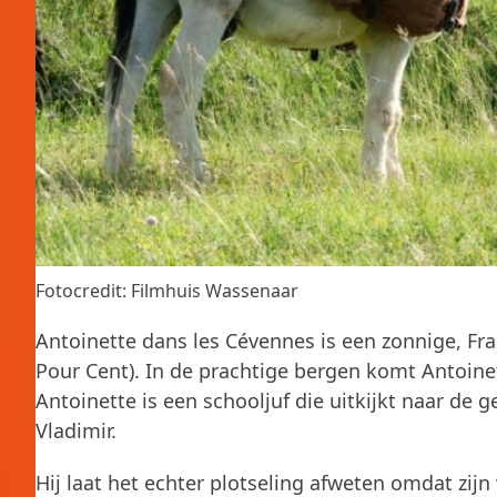
Fotocredit: Filmhuis Wassenaar
Antoinette dans les Cévennes is een zonnige, Fr
Pour Cent). In de prachtige bergen komt Antoinett
Antoinette is een schooljuf die uitkijkt naar d
Vladimir.
Hij laat het echter plotseling afweten omdat zij