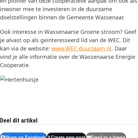
en pionier van deze coöperatieve aanpak om ook als
inwoner mee te investeren in de duurzame
doelstellingen binnen de Gemeente Wassenaar.
Ook interesse in Wassenaarse Groene stroom? Geef
je alvast op als geïnteresseerd lid van de WEC. Dit
kan via de website:
www.WEC-duurzaam.nl
. Daar
vind je alle informatie over de Wassenaarse Energie
Coöperatie.
Deel dit artikel
Share on Facebook
Create new post
Email to a friend