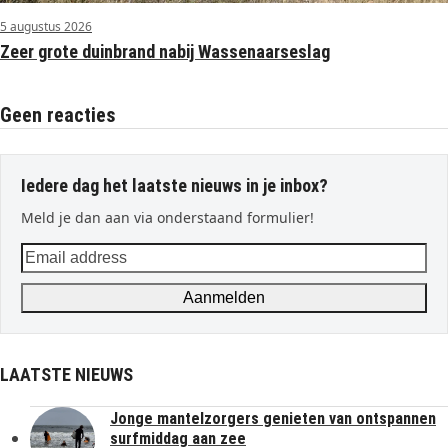
5 augustus 2026
Zeer grote duinbrand nabij Wassenaarseslag
Geen reacties
Iedere dag het laatste nieuws in je inbox?
Meld je dan aan via onderstaand formulier!
Email
address
Aanmelden
LAATSTE NIEUWS
Jonge mantelzorgers genieten van ontspannen
surfmiddag aan zee