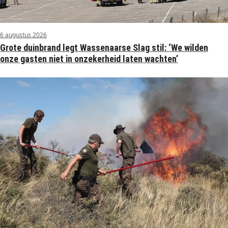
6 augustus 2026
Grote duinbrand legt Wassenaarse Slag stil: ‘We wilden
onze gasten niet in onzekerheid laten wachten’