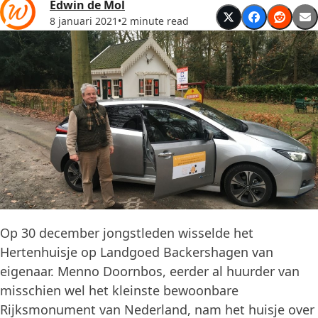
Edwin de Mol
8 januari 2021
•
2 minute read
Op 30 december jongstleden wisselde het
Hertenhuisje op Landgoed Backershagen van
eigenaar. Menno Doornbos, eerder al huurder van
misschien wel het kleinste bewoonbare
Rijksmonument van Nederland, nam het huisje over