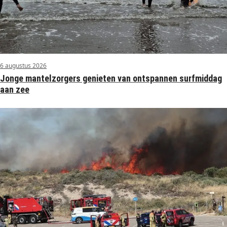
6 augustus 2026
Jonge mantelzorgers genieten van ontspannen surfmiddag
aan zee