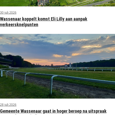
30 juli 2026
Wassenaar koppelt komst Eli Lilly aan aanpak
verkeersknelpunten
28 juli 2026
Gemeente Wassenaar gaat in hoger beroep na uitspraak