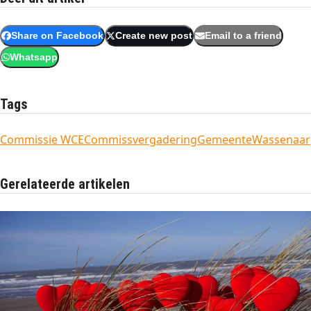
Share on Facebook
Create new post
Email to a friend
Whatsapp
Tags
Commissie WCE
Commissvergadering
Gemeente
Wassenaar
Gerelateerde artikelen