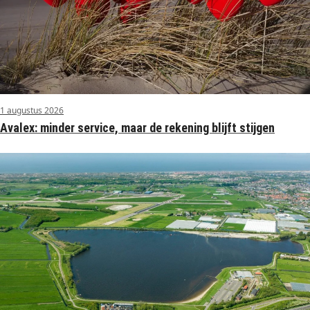
1 augustus 2026
Avalex: minder service, maar de rekening blijft stijgen