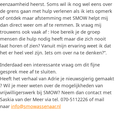
eenzaamheid heerst. Soms wil ik nog wel eens over
de grens gaan met hulp verlenen als ik iets opmerk
of ontdek maar afstemming met SMOW helpt mij
dan direct weer om af te remmen. Ik vraag mij
trouwens ook vaak af : Hoe bereik je de groep
mensen die hulp nodig heeft maar die zich nooit
laat horen of zien? Vanuit mijn ervaring weet ik dat
het er heel veel zijn. Iets om over na te denken?“.
Inderdaad een interessante vraag om dit fijne
gesprek mee af te sluiten.
Heeft het verhaal van Adrie je nieuwsgierig gemaakt
? Wil je meer weten over de mogelijkheden van
vrijwilligerswerk bij SMOW? Neem dan contact met
Saskia van der Meer via tel. 070-5112226 of mail
naar
info@smowassenaar.nl