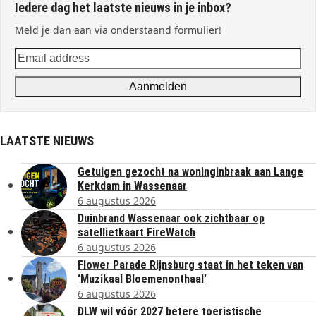
Iedere dag het laatste nieuws in je inbox?
Meld je dan aan via onderstaand formulier!
Email
address
Aanmelden
LAATSTE NIEUWS
Getuigen gezocht na woninginbraak aan Lange
Kerkdam in Wassenaar
6 augustus 2026
Duinbrand Wassenaar ook zichtbaar op
satellietkaart FireWatch
6 augustus 2026
Flower Parade Rijnsburg staat in het teken van
‘Muzikaal Bloemenonthaal’
6 augustus 2026
DLW wil vóór 2027 betere toeristische