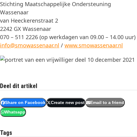
Stichting Maatschappelijke Ondersteuning
Wassenaar
van Heeckerenstraat 2
2242 GX Wassenaar
070 – 511 2226 (op werkdagen van 09.00 – 14.00 uur)
info@smowassenaar.nl
/
www.smowassenaar.nl
Deel dit artikel
Share on Facebook
Create new post
Email to a friend
Whatsapp
Tags