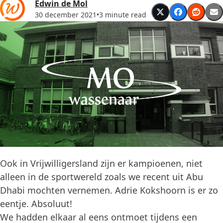
Edwin de Mol
30 december 2021
•
3 minute read
Ook in Vrijwilligersland zijn er kampioenen, niet
alleen in de sportwereld zoals we recent uit Abu
Dhabi mochten vernemen. Adrie Kokshoorn is er zo
eentje. Absoluut!
We hadden elkaar al eens ontmoet tijdens een