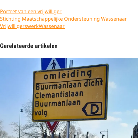
Portret van een vrijwilliger
Stichting Maatschappelijke Ondersteuning Wassenaar
Vrijwilligerswerk
Wassenaar
Gerelateerde artikelen