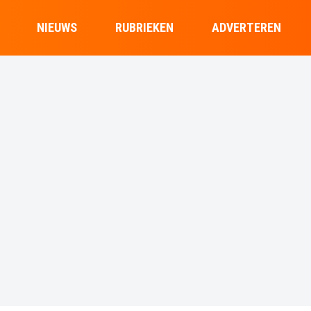
NIEUWS
RUBRIEKEN
ADVERTEREN