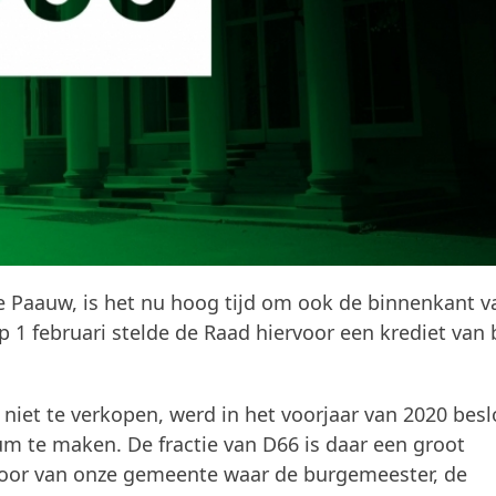
e Paauw, is het nu hoog tijd om ook de binnenkant v
 februari stelde de Raad hiervoor een krediet van b
iet te verkopen, werd in het voorjaar van 2020 besl
 te maken. De fractie van D66 is daar een groot
oor van onze gemeente waar de burgemeester, de