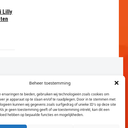
 Lilly
nten
Beheer toestemming
 ervaringen te bieden, gebruiken wij technologieën zoals cookies om
over je apparaat op te slaan en/of te raadplegen. Door in te stemmen met
logieën kunnen wij gegevens zoals surfgedrag of unieke ID's op deze site
Als je geen toestemming geeft of uw toestemming intrekt, kan dit een
vloed hebben op bepaalde functies en mogelijkheden.