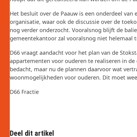
Het besluit over de Paauw is een onderdeel van 
organisatie, waar ook de discussie over de toek
nog verder onderzocht. Vooralsnog blijft de bali
gemeentekantoor zal vooralsnog niet helemaal 
D66 vraagt aandacht voor het plan van de Stoksta
appartementen voor ouderen te realiseren in d
bedacht, maar nu de plannen daarvoor wat vertra
woonmogelijkheden voor ouderen. Dit moet wee
D66 Fractie
Deel dit artikel