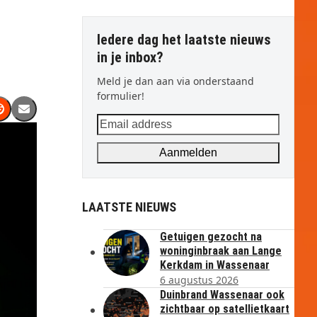
Iedere dag het laatste nieuws
in je inbox?
Meld je dan aan via onderstaand
formulier!
Email
address
Aanmelden
LAATSTE NIEUWS
Getuigen gezocht na
woninginbraak aan Lange
Kerkdam in Wassenaar
6 augustus 2026
Duinbrand Wassenaar ook
zichtbaar op satellietkaart