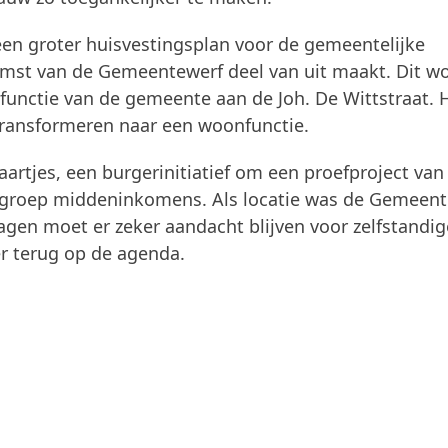
een groter huisvestingsplan voor de gemeentelijke
omst van de Gemeentewerf deel van uit maakt. Dit w
efunctie van de gemeente aan de Joh. De Wittstraat. 
transformeren naar een woonfunctie.
artjes, een burgerinitiatief om een proefproject van
e groep middeninkomens. Als locatie was de Gemeen
gen moet er zeker aandacht blijven voor zelfstandig
r terug op de agenda.