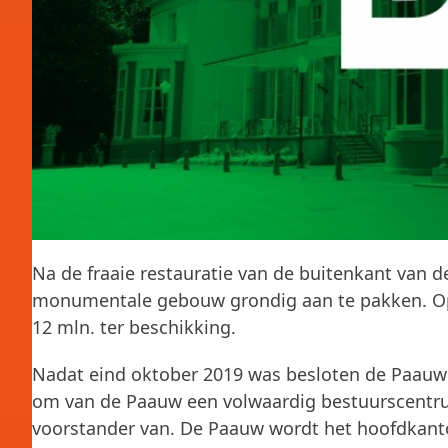
Na de fraaie restauratie van de buitenkant van d
monumentale gebouw grondig aan te pakken. Op 1
12 mln. ter beschikking.
Nadat eind oktober 2019 was besloten de Paauw n
om van de Paauw een volwaardig bestuurscentrum
voorstander van. De Paauw wordt het hoofdkant