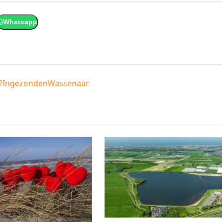
Whatsapp
2
Ingezonden
Wassenaar