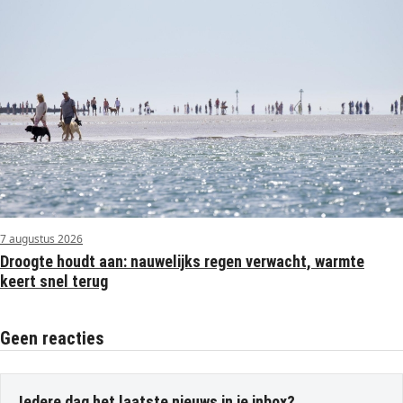
7 augustus 2026
Droogte houdt aan: nauwelijks regen verwacht, warmte
keert snel terug
Geen reacties
Iedere dag het laatste nieuws in je inbox?