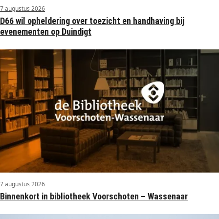
7 augustus 2026
D66 wil opheldering over toezicht en handhaving bij
evenementen op Duindigt
7 augustus 2026
Binnenkort in bibliotheek Voorschoten – Wassenaar