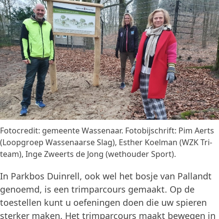
Fotocredit: gemeente Wassenaar. Fotobijschrift: Pim Aerts
(Loopgroep Wassenaarse Slag), Esther Koelman (WZK Tri-
team), Inge Zweerts de Jong (wethouder Sport).
In Parkbos Duinrell, ook wel het bosje van Pallandt
genoemd, is een trimparcours gemaakt. Op de
toestellen kunt u oefeningen doen die uw spieren
sterker maken. Het trimparcours maakt bewegen in