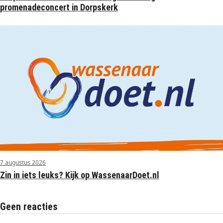
promenadeconcert in Dorpskerk
7 augustus 2026
Zin in iets leuks? Kijk op WassenaarDoet.nl
Geen reacties