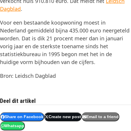
verkocht huis 910.810 euro. Dat meldt het
Leidsch
Dagblad
.
Voor een bestaande koopwoning moest in
Nederland gemiddeld bijna 435.000 euro neergeteld
worden. Dat is dik 21 procent meer dan in januari
vorig jaar en de sterkste toename sinds het
statistiekbureau in 1995 begon met het in de
huidige vorm bijhouden van de cijfers.
Bron: Leidsch Dagblad
Deel dit artikel
Share on Facebook
Create new post
Email to a friend
Whatsapp