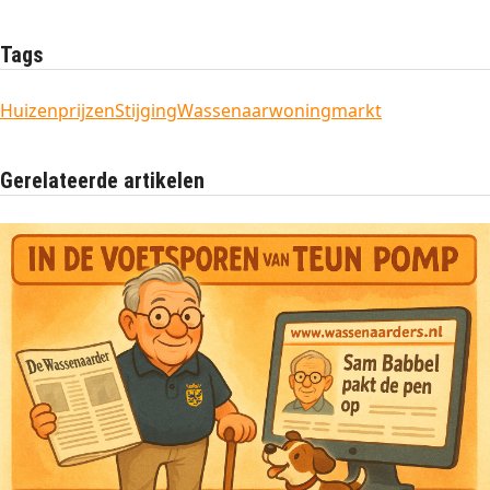
Tags
Huizenprijzen
Stijging
Wassenaar
woningmarkt
Gerelateerde artikelen