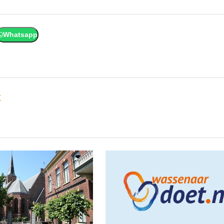
Whatsapp
r