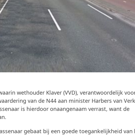
l waarin wethouder Klaver (VVD), verantwoordelijk voo
waardering van de N44 aan minister Harbers van Ver
ssenaar is hierdoor onaangenaam verrast, want de
an.
assenaar gebaat bij een goede toegankelijkheid van 