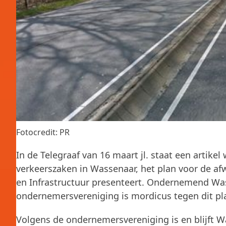
Fotocredit: PR
In de Telegraaf van 16 maart jl. staat een artike
verkeerszaken in Wassenaar, het plan voor de af
en Infrastructuur presenteert. Ondernemend Wa
ondernemersvereniging is mordicus tegen dit pl
Volgens de ondernemersvereniging is en blijft W