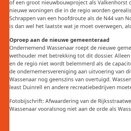
of een groot nieuwbouwproject als Valkenhorst 
nieuwe woningen die in de regio worden gereali
Schrappen van een hoofdroute als de N44 van Noor
is dan wel het laatste wat je moet overwegen, 
Oproep aan de nieuwe gemeenteraad
Ondernemend Wassenaar roept de nieuwe gemeent
wethouder met betrekking tot dit dossier. Alleen
en de regio niet wordt belemmerd als de capacit
de ondernemersvereniging aan uitvoering van d
Wassenaar nog geenszins van overtuigd. Wassenaa
least Duinrell en andere recreatiebedrijven moete
Fotobijschrift: Afwaardering van de Rijksstraa
Wassenaar vooralsnog niet aan de orde als Wasse