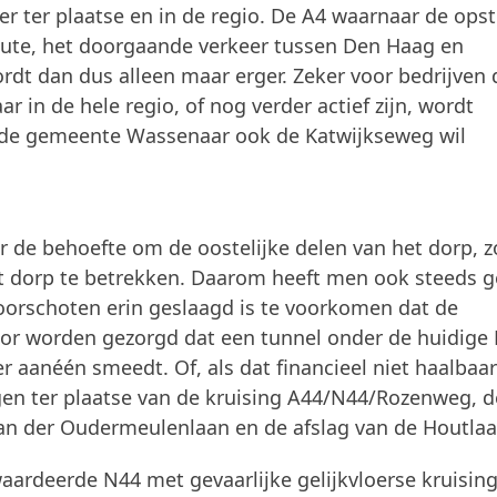
 ter plaatse en in de regio. De A4 waarnaar de opst
oute, het doorgaande verkeer tussen Den Haag en
ordt dan dus alleen maar erger. Zeker voor bedrijven 
r in de hele regio, of nog verder actief zijn, wordt
 de gemeente Wassenaar ook de Katwijkseweg wil
de behoefte om de oostelijke delen van het dorp, z
t dorp te betrekken. Daarom heeft men ook steeds g
Voorschoten erin geslaagd is te voorkomen dat de
voor worden gezorgd dat een tunnel onder de huidige
aanéén smeedt. Of, als dat financieel niet haalbaar 
ngen ter plaatse van de kruising A44/N44/Rozenweg, d
an der Oudermeulenlaan en de afslag van de Houtlaa
aardeerde N44 met gevaarlijke gelijkvloerse kruisin