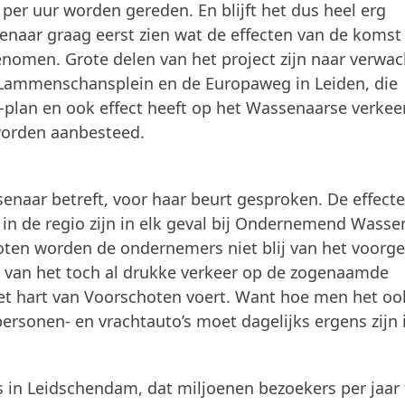
per uur worden gereden. En blijft het dus heel erg
aar graag eerst zien wat de effecten van de komst
genomen. Grote delen van het project zijn naar verwa
t Lammenschansplein en de Europaweg in Leiden, die
plan en ook effect heeft op het Wassenaarse verkeer,
worden aanbesteed.
aar betreft, voor haar beurt gesproken. De effect
 in de regio zijn in elk geval bij Ondernemend Wasse
ten worden de ondernemers niet blij van het voorge
 van het toch al drukke verkeer op de zogenaamde
het hart van Voorschoten voert. Want hoe men het oo
ersonen- en vrachtauto’s moet dagelijks ergens zijn 
 in Leidschendam, dat miljoenen bezoekers per jaar 