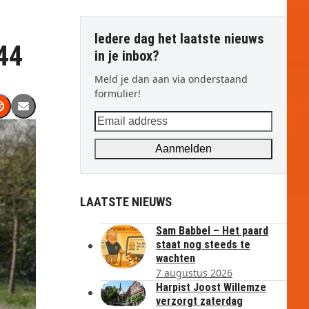
Iedere dag het laatste nieuws
44
in je inbox?
Meld je dan aan via onderstaand
formulier!
Email
address
Aanmelden
LAATSTE NIEUWS
Sam Babbel – Het paard
staat nog steeds te
wachten
7 augustus 2026
Harpist Joost Willemze
verzorgt zaterdag