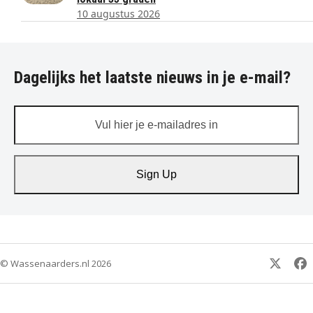
10 augustus 2026
Dagelijks het laatste nieuws in je e-mail?
Vul
hier
je
e-
Sign Up
mailadres
in
© Wassenaarders.nl 2026
Twitte
F