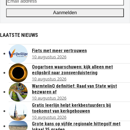
Email
address
Aanmelden
LAATSTE NIEUWS
Fiets met meer vertrouwen
10 augustus 2026
Oogartsen waarschuwen: kijk alleen met
eclipsbril naar zonsverduistering
10 augustus 2026
WarmtelinQ definitief: Raad van State wijst
bezwaren af
10 augustus 2026
Gratis leerlijn helpt kerkbestuurders bij
toekomst van kerkgebouwen
10 augustus 2026
Grote kans op vijfde regionale hittegolf met
lokaal 35 graden