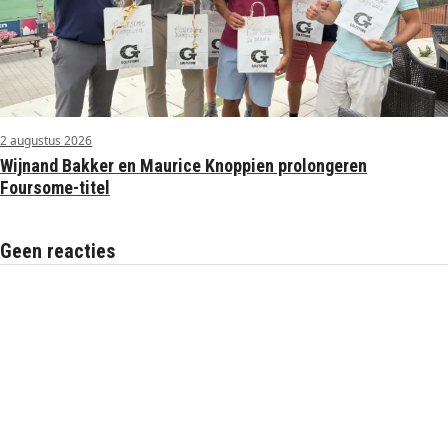
2 augustus 2026
Wijnand Bakker en Maurice Knoppien prolongeren
Foursome-titel
Geen reacties