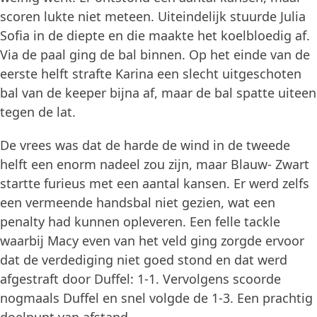
scoren lukte niet meteen. Uiteindelijk stuurde Julia
Sofia in de diepte en die maakte het koelbloedig af.
Via de paal ging de bal binnen. Op het einde van de
eerste helft strafte Karina een slecht uitgeschoten
bal van de keeper bijna af, maar de bal spatte uiteen
tegen de lat.
De vrees was dat de harde de wind in de tweede
helft een enorm nadeel zou zijn, maar Blauw- Zwart
startte furieus met een aantal kansen. Er werd zelfs
een vermeende handsbal niet gezien, wat een
penalty had kunnen opleveren. Een felle tackle
waarbij Macy even van het veld ging zorgde ervoor
dat de verdediging niet goed stond en dat werd
afgestraft door Duffel: 1-1. Vervolgens scoorde
nogmaals Duffel en snel volgde de 1-3. Een prachtig