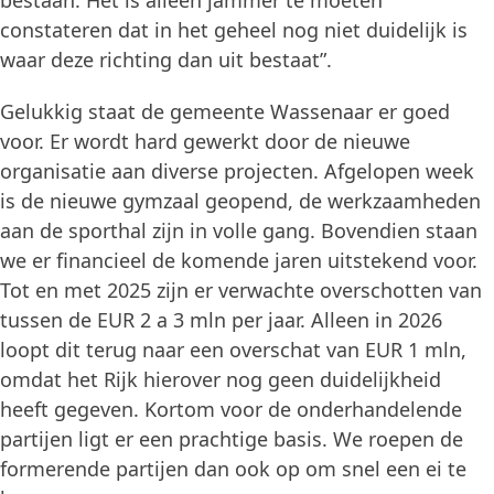
bestaan. Het is alleen jammer te moeten
constateren dat in het geheel nog niet duidelijk is
waar deze richting dan uit bestaat”.
Gelukkig staat de gemeente Wassenaar er goed
voor. Er wordt hard gewerkt door de nieuwe
organisatie aan diverse projecten. Afgelopen week
is de nieuwe gymzaal geopend, de werkzaamheden
aan de sporthal zijn in volle gang. Bovendien staan
we er financieel de komende jaren uitstekend voor.
Tot en met 2025 zijn er verwachte overschotten van
tussen de EUR 2 a 3 mln per jaar. Alleen in 2026
loopt dit terug naar een overschat van EUR 1 mln,
omdat het Rijk hierover nog geen duidelijkheid
heeft gegeven. Kortom voor de onderhandelende
partijen ligt er een prachtige basis. We roepen de
formerende partijen dan ook op om snel een ei te