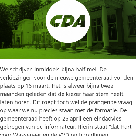
We schrijven inmiddels bijna half mei. De
verkiezingen voor de nieuwe gemeenteraad vonden
plaats op 16 maart. Het is alweer bijna twee
maanden geleden dat de kiezer haar stem heeft
laten horen. Dit roept toch wel de prangende vraag
op waar we nu precies staan met de formatie. De
gemeenteraad heeft op 26 april een eindadvies
gekregen van de informateur. Hierin staat “dat Hart
voor Wassenaar en de VVD op hoofdlijnen