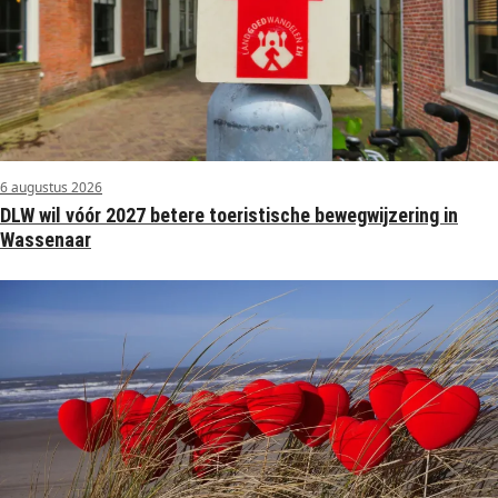
6 augustus 2026
DLW wil vóór 2027 betere toeristische bewegwijzering in
Wassenaar