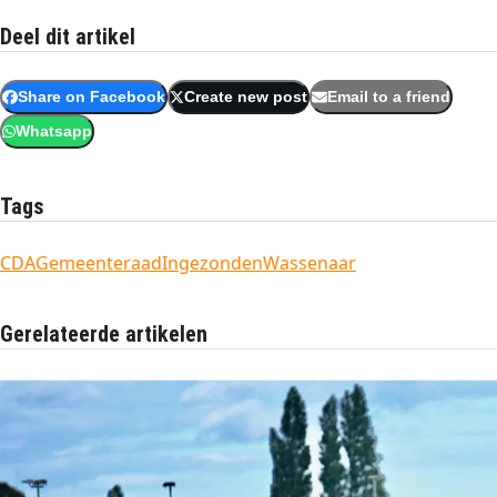
Deel dit artikel
Share on Facebook
Create new post
Email to a friend
Whatsapp
Tags
CDA
Gemeenteraad
Ingezonden
Wassenaar
Gerelateerde artikelen