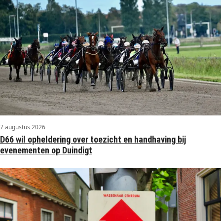
7 augustus 2026
D66 wil opheldering over toezicht en handhaving bij
evenementen op Duindigt