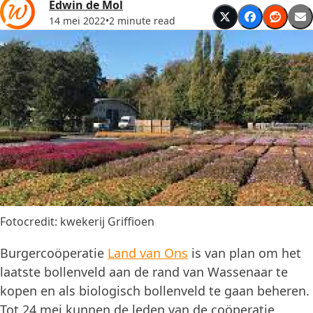
Edwin de Mol
14 mei 2022
•
2 minute read
Fotocredit: kwekerij Griffioen
Burgercoöperatie
Land van Ons
is van plan om het
laatste bollenveld aan de rand van Wassenaar te
kopen en als biologisch bollenveld te gaan beheren.
Tot 24 mei kunnen de leden van de coöperatie