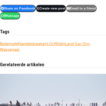
Share on Facebook
Create new post
Email to a friend
Whatsapp
Tags
Bollenveld
Handelskwekerij Griffioen
Land Van Ons
Wassenaar
Gerelateerde artikelen