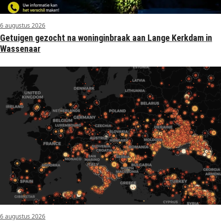
6 augustus 2026
Getuigen gezocht na woninginbraak aan Lange Kerkdam in
Wassenaar
6 augustus 2026