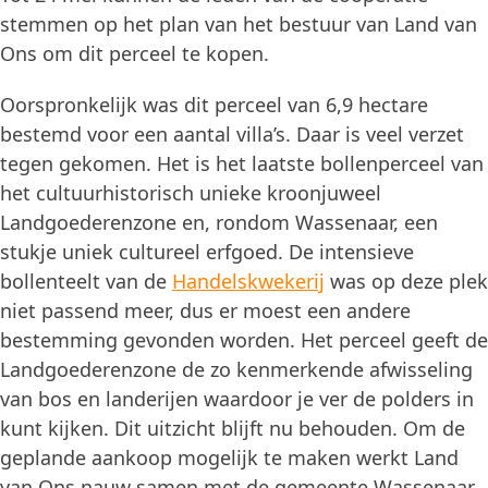
stemmen op het plan van het bestuur van Land van
Ons om dit perceel te kopen.
Oorspronkelijk was dit perceel van 6,9 hectare
bestemd voor een aantal villa’s. Daar is veel verzet
tegen gekomen. Het is het laatste bollenperceel van
het cultuurhistorisch unieke kroonjuweel
Landgoederenzone en, rondom Wassenaar, een
stukje uniek cultureel erfgoed. De intensieve
bollenteelt van de
Handelskwekerij
was op deze plek
niet passend meer, dus er moest een andere
bestemming gevonden worden. Het perceel geeft de
Landgoederenzone de zo kenmerkende afwisseling
van bos en landerijen waardoor je ver de polders in
kunt kijken. Dit uitzicht blijft nu behouden. Om de
geplande aankoop mogelijk te maken werkt Land
van Ons nauw samen met de gemeente Wassenaar,