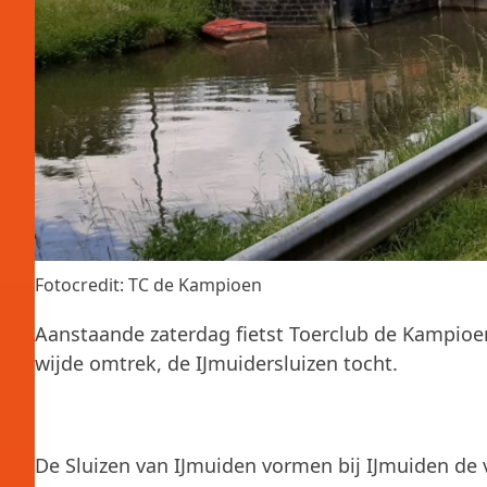
Fotocredit: TC de Kampioen
Aanstaande zaterdag fietst Toerclub de Kampioe
wijde omtrek, de IJmuidersluizen tocht.
De Sluizen van IJmuiden vormen bij IJmuiden de