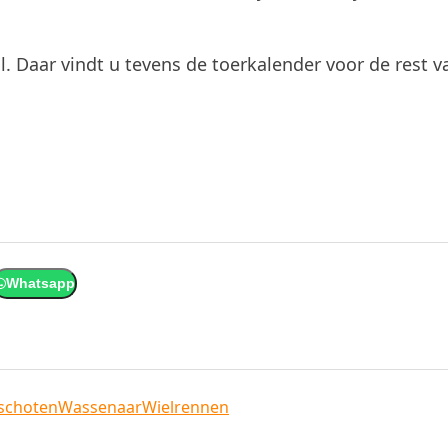
 Daar vindt u tevens de toerkalender voor de rest v
Whatsapp
schoten
Wassenaar
Wielrennen