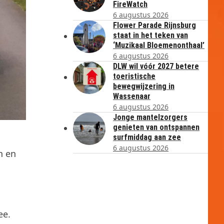
FireWatch
6 augustus 2026
Flower Parade Rijnsburg
staat in het teken van
‘Muzikaal Bloemenonthaal’
6 augustus 2026
DLW wil vóór 2027 betere
toeristische
bewegwijzering in
Wassenaar
6 augustus 2026
Jonge mantelzorgers
genieten van ontspannen
surfmiddag aan zee
6 augustus 2026
n en
ee.