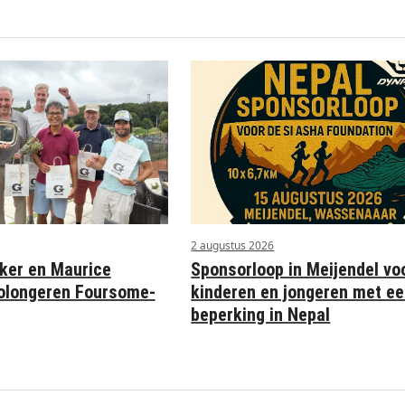
2 augustus 2026
Sponsorloop in Meijendel vo
ker en Maurice
kinderen en jongeren met e
olongeren Foursome-
beperking in Nepal