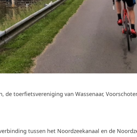
n, de toerfietsvereniging van Wassenaar, Voorschote
 verbinding tussen het Noordzeekanaal en de Noordz