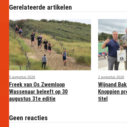
Gerelateerde artikelen
5 augustus 2026
2 augustus 2026
Freek van Os Zwemloop
Wijnand Bak
Wassenaar beleeft op 30
Knoppien pr
augustus 31e editie
titel
Geen reacties