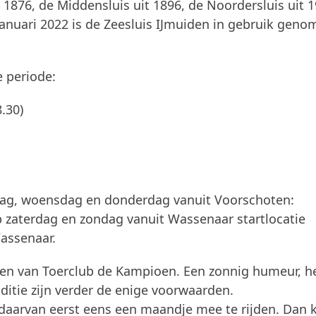
 1876, de Middensluis uit 1896, de Noordersluis uit 1
 januari 2022 is de Zeesluis IJmuiden in gebruik geno
 periode:
8.30)
nsdag, woensdag en donderdag vanuit Voorschoten:
 zaterdag en zondag vanuit Wassenaar startlocatie
assenaar.
en van Toerclub de Kampioen. Een zonnig humeur, h
ditie zijn verder de enige voorwaarden.
daarvan eerst eens een maandje mee te rijden. Dan 