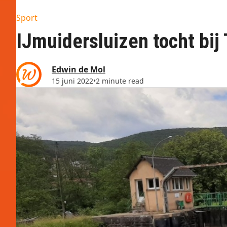
Sport
IJmuidersluizen tocht bi
Edwin de Mol
15 juni 2022
•
2 minute read