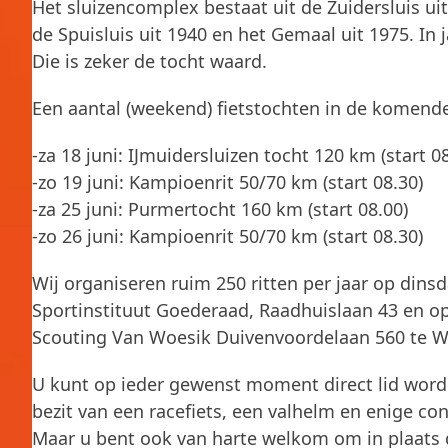
Het sluizencomplex bestaat uit de Zuidersluis uit
de Spuisluis uit 1940 en het Gemaal uit 1975. In
Die is zeker de tocht waard.
Een aantal (weekend) fietstochten in de komende
-za 18 juni: IJmuidersluizen tocht 120 km (start 0
-zo 19 juni: Kampioenrit 50/70 km (start 08.30)
-za 25 juni: Purmertocht 160 km (start 08.00)
-zo 26 juni: Kampioenrit 50/70 km (start 08.30)
Wij organiseren ruim 250 ritten per jaar op di
Sportinstituut Goederaad, Raadhuislaan 43 en op
Scouting Van Woesik Duivenvoordelaan 560 te W
U kunt op ieder gewenst moment direct lid word
bezit van een racefiets, een valhelm en enige con
Maar u bent ook van harte welkom om in plaats 