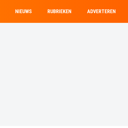
NIEUWS
RUBRIEKEN
ADVERTEREN