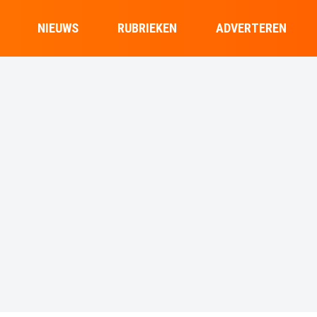
NIEUWS
RUBRIEKEN
ADVERTEREN