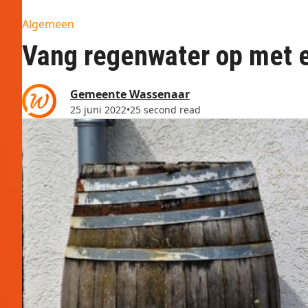
Algemeen
Vang regenwater op met 
Gemeente Wassenaar
25 juni 2022
•
25 second read