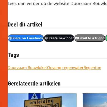
Lees dan verder op de website Duurzaam Bouwl
Deel dit artikel
Share on Facebook
Create new post
Email to a friend
Tags
Duurzaam Bouwloket
Opvang regenwater
Regenton
Gerelateerde artikelen