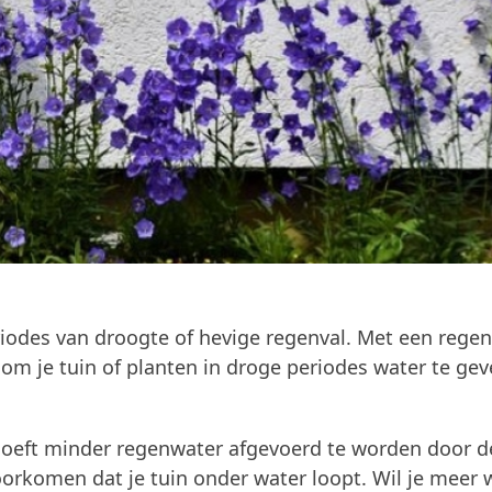
iodes van droogte of hevige regenval. Met een rege
om je tuin of planten in droge periodes water te gev
 hoeft minder regenwater afgevoerd te worden door d
orkomen dat je tuin onder water loopt. Wil je meer 