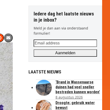
Iedere dag het laatste nieuws
in je inbox?
Meld je dan aan via onderstaand
formulier!
Email
address
Aanmelden
LAATSTE NIEUWS
‘Brand in Wassenaarse
duinen had veel sneller
bestreden kunnen worden’
8 augustus 2026
Droogte; gebruik water
bewust