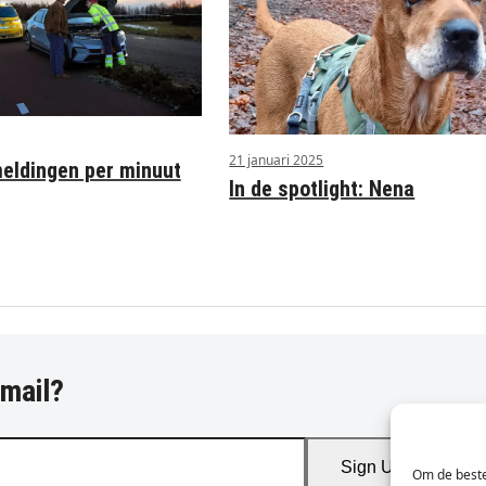
21 januari 2025
ldingen per minuut
In de spotlight: Nena
-mail?
Sign Up
Om de beste