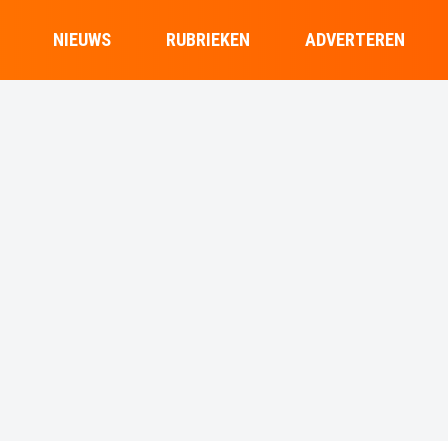
NIEUWS
RUBRIEKEN
ADVERTEREN