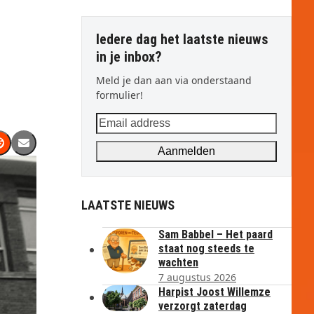
Iedere dag het laatste nieuws
in je inbox?
Meld je dan aan via onderstaand
formulier!
Email
address
Aanmelden
LAATSTE NIEUWS
Sam Babbel – Het paard
staat nog steeds te
wachten
7 augustus 2026
Harpist Joost Willemze
verzorgt zaterdag