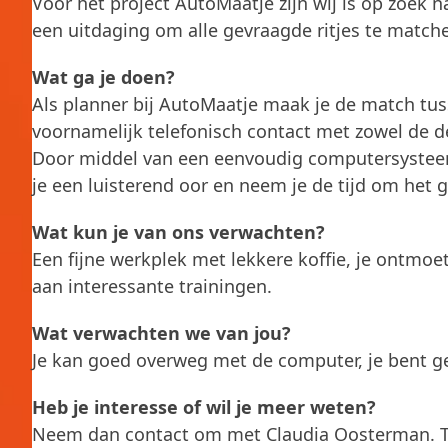
Voor het project AutoMaatje zijn wij is op zoek na
een uitdaging om alle gevraagde ritjes te matche
Wat ga je doen?
Als planner bij AutoMaatje maak je de match tus
voornamelijk telefonisch contact met zowel de d
Door middel van een eenvoudig computersysteem 
je een luisterend oor en neem je de tijd om het 
Wat kun je van ons verwachten?
Een fijne werkplek met lekkere koffie, je ontmoet
aan interessante trainingen.
Wat verwachten we van jou?
Je kan goed overweg met de computer, je bent g
Heb je interesse of wil je meer weten?
Neem dan contact om met Claudia Oosterman. Tel