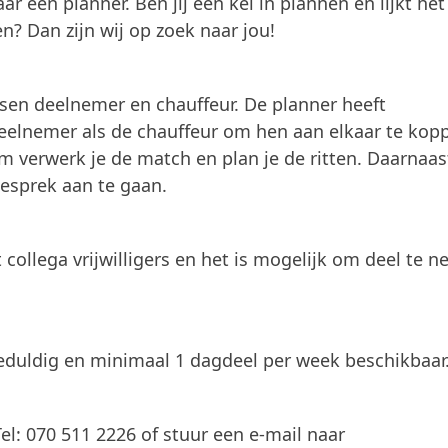
ar een planner. Ben jij een kei in plannen en lijkt het
n? Dan zijn wij op zoek naar jou!
sen deelnemer en chauffeur. De planner heeft
eelnemer als de chauffeur om hen aan elkaar te kopp
verwerk je de match en plan je de ritten. Daarnaas
gesprek aan te gaan.
 collega vrijwilligers en het is mogelijk om deel te 
eduldig en minimaal 1 dagdeel per week beschikbaar
: 070 511 2226 of stuur een e-mail naar