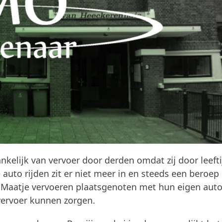
kelijk van vervoer door derden omdat zij door leefti
auto rijden zit er niet meer in en steeds een beroep
toMaatje vervoeren plaatsgenoten met hun eigen aut
vervoer kunnen zorgen.