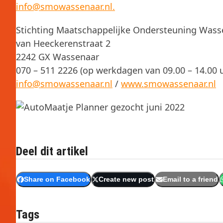
info@smowassenaar.nl.
Stichting Maatschappelijke Ondersteuning Wass
van Heeckerenstraat 2
2242 GX Wassenaar
070 – 511 2226 (op werkdagen van 09.00 – 14.00 
info@smowassenaar.nl
/
www.smowassenaar.nl
Deel dit artikel
Share on Facebook
Create new post
Email to a friend
Tags