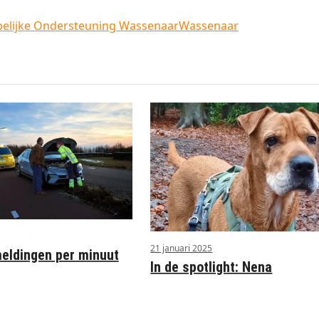
pelijke Ondersteuning Wassenaar
Wassenaar
21 januari 2025
ldingen per minuut
In de spotlight: Nena