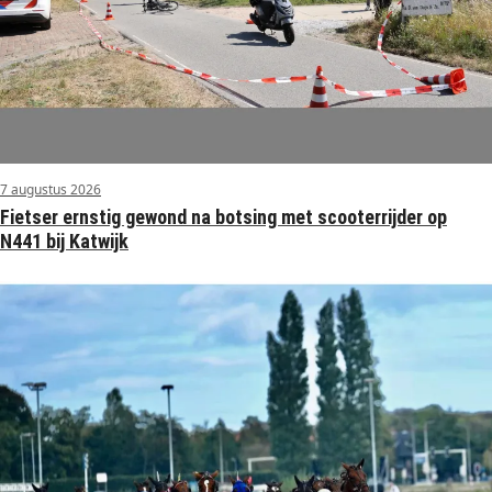
7 augustus 2026
Fietser ernstig gewond na botsing met scooterrijder op
N441 bij Katwijk