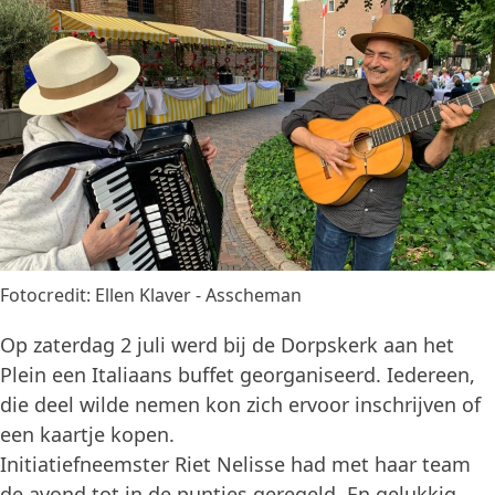
Fotocredit: Ellen Klaver - Asscheman
Op zaterdag 2 juli werd bij de Dorpskerk aan het
Plein een Italiaans buffet georganiseerd. Iedereen,
die deel wilde nemen kon zich ervoor inschrijven of
een kaartje kopen.
Initiatiefneemster Riet Nelisse had met haar team
de avond tot in de puntjes geregeld. En gelukkig