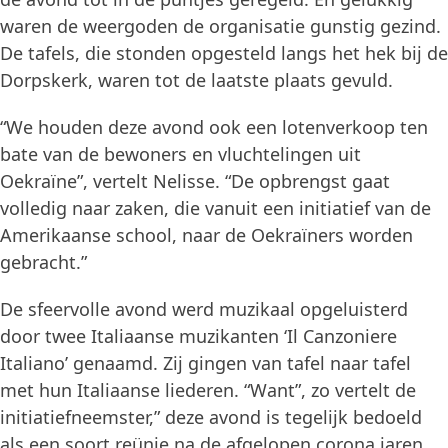
waren de weergoden de organisatie gunstig gezind.
De tafels, die stonden opgesteld langs het hek bij de
Dorpskerk, waren tot de laatste plaats gevuld.
“We houden deze avond ook een lotenverkoop ten
bate van de bewoners en vluchtelingen uit
Oekraïne”, vertelt Nelisse. “De opbrengst gaat
volledig naar zaken, die vanuit een initiatief van de
Amerikaanse school, naar de Oekraïners worden
gebracht.”
De sfeervolle avond werd muzikaal opgeluisterd
door twee Italiaanse muzikanten ‘Il Canzoniere
Italiano’ genaamd. Zij gingen van tafel naar tafel
met hun Italiaanse liederen. “Want”, zo vertelt de
initiatiefneemster,” deze avond is tegelijk bedoeld
als een soort reünie na de afgelopen corona jaren,