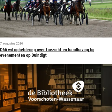
7 augustus 2026
D66 wil opheldering over toezicht en handhaving bij
evenementen op Duindigt