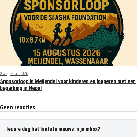
2 augustus 2026
Sponsorloop in Meijendel voor kinderen en jongeren met een
beperking in Nepal
Geen reacties
Iedere dag het laatste nieuws in je inbox?