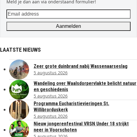
Meld je dan aan via onderstaand formulier!
Email
address
Aanmelden
LAATSTE NIEUWS
Zeer grote duinbrand nabij Wassenaarseslag
5 augustus 2026
Wandeling over Waalsdorpervlakte belicht natuur
en geschiedenis
5 augustus 2026
Programma Eucharistievieringen St.
Willibrorduskerk
5 augustus 2026
Nieuw jongerenfestival VRSN Under 18 strijkt
neer in Voorschoten
5 augustus 2026