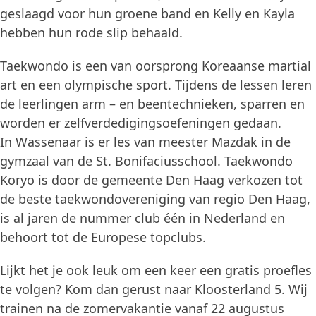
geslaagd voor hun groene band en Kelly en Kayla
hebben hun rode slip behaald.
Taekwondo is een van oorsprong Koreaanse martial
art en een olympische sport. Tijdens de lessen leren
de leerlingen arm – en beentechnieken, sparren en
worden er zelfverdedigingsoefeningen gedaan.
In Wassenaar is er les van meester Mazdak in de
gymzaal van de St. Bonifaciusschool. Taekwondo
Koryo is door de gemeente Den Haag verkozen tot
de beste taekwondovereniging van regio Den Haag,
is al jaren de nummer club één in Nederland en
behoort tot de Europese topclubs.
Lijkt het je ook leuk om een keer een gratis proefles
te volgen? Kom dan gerust naar Kloosterland 5. Wij
trainen na de zomervakantie vanaf 22 augustus