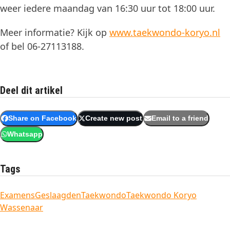
weer iedere maandag van 16:30 uur tot 18:00 uur.
Meer informatie? Kijk op
www.taekwondo-koryo.nl
of bel 06-27113188.
Deel dit artikel
Share on Facebook
Create new post
Email to a friend
Whatsapp
Tags
Examens
Geslaagden
Taekwondo
Taekwondo Koryo
Wassenaar