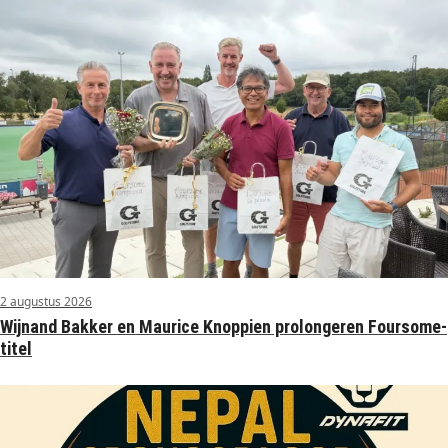
2 augustus 2026
Wijnand Bakker en Maurice Knoppien prolongeren Foursome-
titel