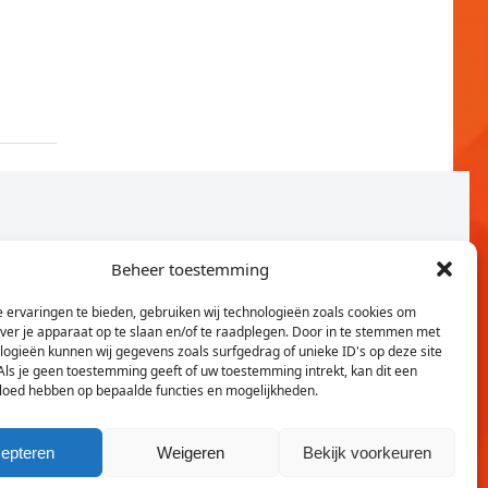
Beheer toestemming
 ervaringen te bieden, gebruiken wij technologieën zoals cookies om
over je apparaat op te slaan en/of te raadplegen. Door in te stemmen met
logieën kunnen wij gegevens zoals surfgedrag of unieke ID's op deze site
Als je geen toestemming geeft of uw toestemming intrekt, kan dit een
vloed hebben op bepaalde functies en mogelijkheden.
Twitter
Faceb
epteren
Weigeren
Bekijk voorkeuren