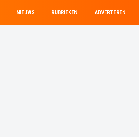
NIEUWS
RUBRIEKEN
ADVERTEREN