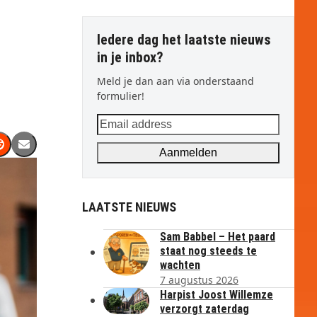
Iedere dag het laatste nieuws
in je inbox?
Meld je dan aan via onderstaand
formulier!
Email
address
Aanmelden
LAATSTE NIEUWS
Sam Babbel – Het paard
staat nog steeds te
wachten
7 augustus 2026
Harpist Joost Willemze
verzorgt zaterdag