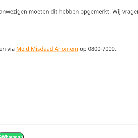
s aanwezigen moeten dit hebben opgemerkt. Wij vrage
en via
Meld Misdaad Anoniem
op 0800-7000.
Whatsapp