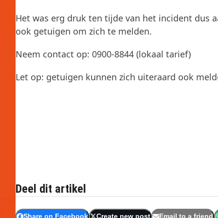
Het was erg druk ten tijde van het incident du
ook getuigen om zich te melden.
Neem contact op: 0900-8844 (lokaal tarief)
Let op: getuigen kunnen zich uiteraard ook meld
Deel dit artikel
Share on Facebook
Create new post
Email to a friend