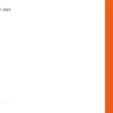
n dan