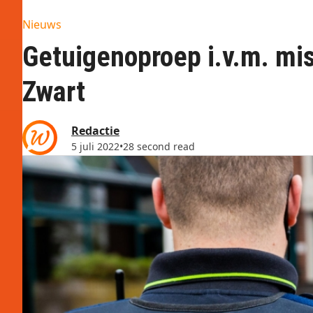
Nieuws
Getuigenoproep i.v.m. mi
Zwart
Redactie
5 juli 2022
•
28 second read