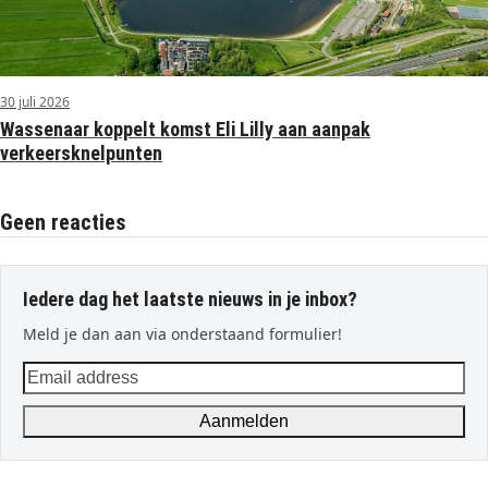
30 juli 2026
Wassenaar koppelt komst Eli Lilly aan aanpak
verkeersknelpunten
Geen reacties
Iedere dag het laatste nieuws in je inbox?
Meld je dan aan via onderstaand formulier!
Email
address
Aanmelden