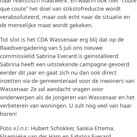
naar realistisch maatwerk. En waarin ook niet “coute
que coute” het doel van stikstofreductie wordt
verabsoluteerd, maar ook echt naar de situatie en
de menselijke maat wordt gekeken.
Tot slot is het CDA Wassenaar erg blij dat op de
Raadsvergadering van 5 juli ons nieuwe
commissielid Sabrina Everard is geïnstalleerd.
Sabrina heeft een uitstekende campagne gevoerd
eerder dit jaar en gaat zich nu dan ook direct
inzetten via de gemeenteraad voor de inwoners van
Wassenaar. Ze zal aandacht vragen voor
onderwerpen als de jongeren van Wassenaar en het
verbeteren van woningen. U zult nog veel van haar
horen!
Foto v.l.n.r.: Hubert Schokker, Saskia Ettema,
Elsemieke van der Ham en Sabrina Everard