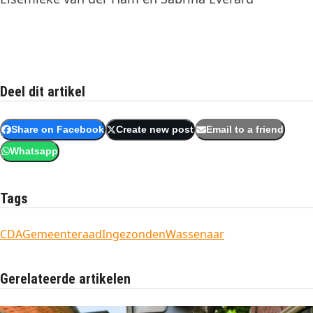
Deel dit artikel
Share on Facebook
Create new post
Email to a friend
Whatsapp
Tags
CDA
Gemeenteraad
Ingezonden
Wassenaar
Gerelateerde artikelen