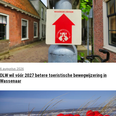
6 augustus 2026
DLW wil vóór 2027 betere toeristische bewegwijzering in
Wassenaar