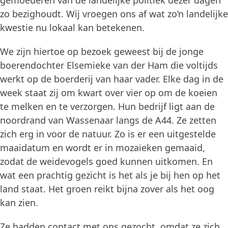
gemoederen van de landelijke politiek dezer dagen
zo bezighoudt. Wij vroegen ons af wat zo’n landelijke
kwestie nu lokaal kan betekenen.
We zijn hiertoe op bezoek geweest bij de jonge
boerendochter Elsemieke van der Ham die voltijds
werkt op de boerderij van haar vader. Elke dag in de
week staat zij om kwart over vier op om de koeien
te melken en te verzorgen. Hun bedrijf ligt aan de
noordrand van Wassenaar langs de A44. Ze zetten
zich erg in voor de natuur. Zo is er een uitgestelde
maaidatum en wordt er in mozaïeken gemaaid,
zodat de weidevogels goed kunnen uitkomen. En
wat een prachtig gezicht is het als je bij hen op het
land staat. Het groen reikt bijna zover als het oog
kan zien.
Ze hadden contact met ons gezocht, omdat ze zich