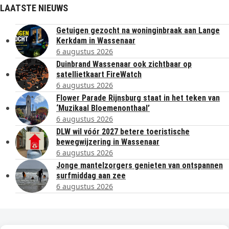
LAATSTE NIEUWS
Getuigen gezocht na woninginbraak aan Lange
Kerkdam in Wassenaar
6 augustus 2026
Duinbrand Wassenaar ook zichtbaar op
satellietkaart FireWatch
6 augustus 2026
Flower Parade Rijnsburg staat in het teken van
‘Muzikaal Bloemenonthaal’
6 augustus 2026
DLW wil vóór 2027 betere toeristische
bewegwijzering in Wassenaar
6 augustus 2026
Jonge mantelzorgers genieten van ontspannen
surfmiddag aan zee
6 augustus 2026