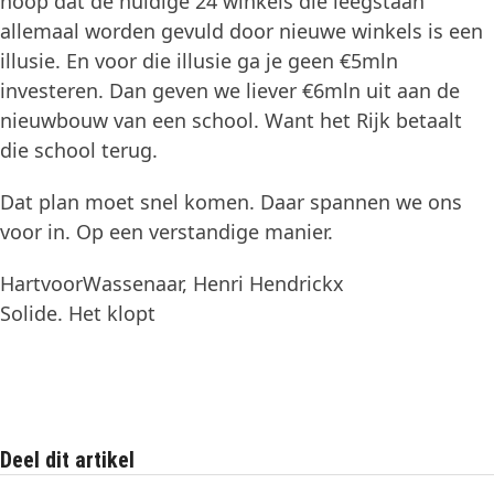
hoop dat de huidige 24 winkels die leegstaan
allemaal worden gevuld door nieuwe winkels is een
illusie. En voor die illusie ga je geen €5mln
investeren. Dan geven we liever €6mln uit aan de
nieuwbouw van een school. Want het Rijk betaalt
die school terug.
Dat plan moet snel komen. Daar spannen we ons
voor in. Op een verstandige manier.
HartvoorWassenaar, Henri Hendrickx
Solide. Het klopt
Deel dit artikel