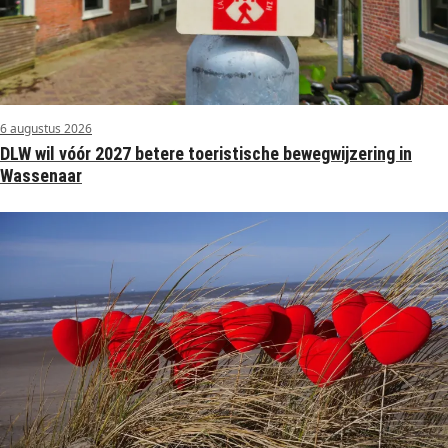
6 augustus 2026
DLW wil vóór 2027 betere toeristische bewegwijzering in
Wassenaar