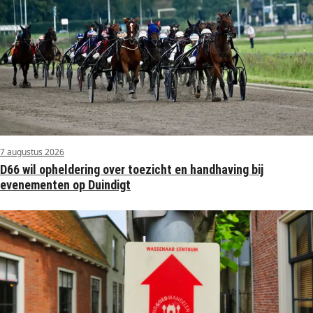
7 augustus 2026
D66 wil opheldering over toezicht en handhaving bij
evenementen op Duindigt