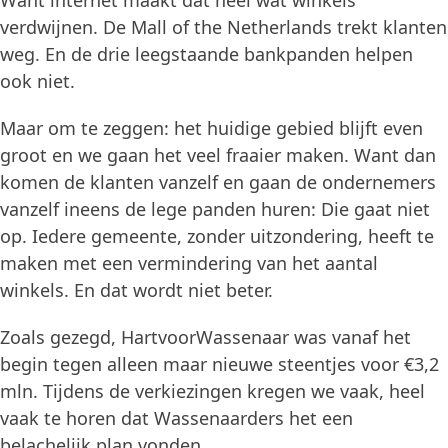
Want internet maakt dat heel wat winkels
verdwijnen. De Mall of the Netherlands trekt klanten
weg. En de drie leegstaande bankpanden helpen
ook niet.
Maar om te zeggen: het huidige gebied blijft even
groot en we gaan het veel fraaier maken. Want dan
komen de klanten vanzelf en gaan de ondernemers
vanzelf ineens de lege panden huren: Die gaat niet
op. Iedere gemeente, zonder uitzondering, heeft te
maken met een vermindering van het aantal
winkels. En dat wordt niet beter.
Zoals gezegd, HartvoorWassenaar was vanaf het
begin tegen alleen maar nieuwe steentjes voor €3,2
mln. Tijdens de verkiezingen kregen we vaak, heel
vaak te horen dat Wassenaarders het een
belachelijk plan vonden.