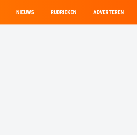
NIEUWS
RUBRIEKEN
ADVERTEREN