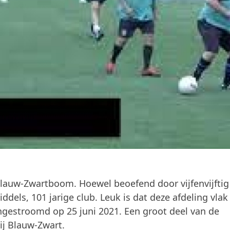
 Blauw-Zwartboom. Hoewel beoefend door vijfenvijftig
ddels, 101 jarige club. Leuk is dat deze afdeling vlak
 ingestroomd op 25 juni 2021. Een groot deel van de
ij Blauw-Zwart.