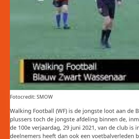
Fotocredit: SMOW
Walking Football (WF) is de jongste loot aan de
plussers toch de jongste afdeling binnen de, inmi
de 100e verjaardag, 29 juni 2021, van de club is
deelnemers heeft dan ook een voetbalverleden b