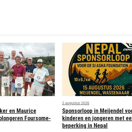
2 augustus 2026
Sponsorloop in Meijendel vo
ker en Maurice
kinderen en jongeren met e
olongeren Foursome-
beperking in Nepal