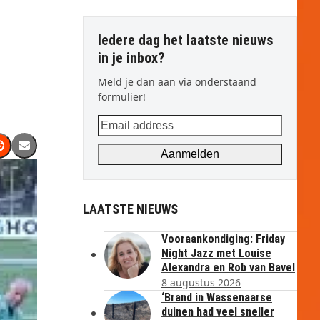
Iedere dag het laatste nieuws
in je inbox?
Meld je dan aan via onderstaand
formulier!
Email
address
Aanmelden
LAATSTE NIEUWS
Vooraankondiging: Friday
Night Jazz met Louise
Alexandra en Rob van Bavel
8 augustus 2026
‘Brand in Wassenaarse
duinen had veel sneller