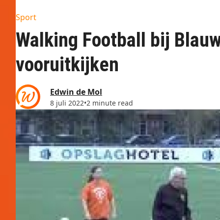
Sport
Walking Football bij Blau
vooruitkijken
Edwin de Mol
8 juli 2022
•
2 minute read