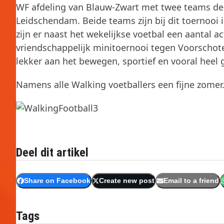
WF afdeling van Blauw-Zwart met twee teams dee
Leidschendam. Beide teams zijn bij dit toernoo
zijn er naast het wekelijkse voetbal een aantal ac
vriendschappelijk minitoernooi tegen Voorschoten
lekker aan het bewegen, sportief en vooral heel g
Namens alle Walking voetballers een fijne zomer
Deel dit artikel
Share on Facebook
Create new post
Email to a friend
Tags