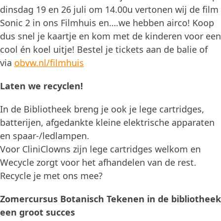
dinsdag 19 en 26 juli om 14.00u vertonen wij de film
Sonic 2 in ons Filmhuis en….we hebben airco! Koop
dus snel je kaartje en kom met de kinderen voor een
cool én koel uitje! Bestel je tickets aan de balie of
via
obvw.nl/filmhuis
Laten we recyclen!
In de Bibliotheek breng je ook je lege cartridges,
batterijen, afgedankte kleine elektrische apparaten
en spaar-/ledlampen.
Voor CliniClowns zijn lege cartridges welkom en
Wecycle zorgt voor het afhandelen van de rest.
Recycle je met ons mee?
Zomercursus Botanisch Tekenen in de bibliotheek
een groot succes