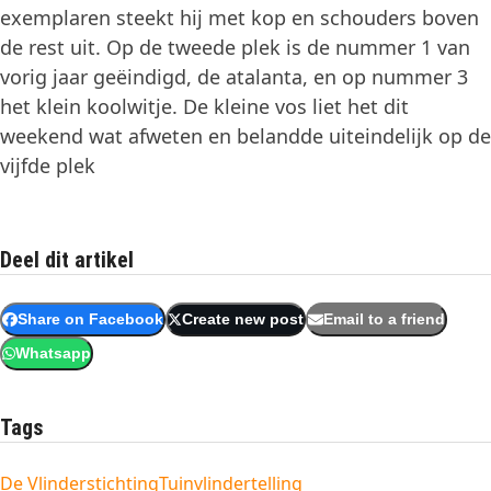
exemplaren steekt hij met kop en schouders boven
de rest uit. Op de tweede plek is de nummer 1 van
vorig jaar geëindigd, de atalanta, en op nummer 3
het klein koolwitje. De kleine vos liet het dit
weekend wat afweten en belandde uiteindelijk op de
vijfde plek
Deel dit artikel
Share on Facebook
Create new post
Email to a friend
Whatsapp
Tags
De Vlinderstichting
Tuinvlindertelling