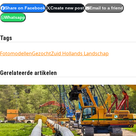
Share on Facebook
Create new post
Email to a friend
Whatsapp
Tags
Fotomodellen
Gezocht
Zuid Hollands Landschap
Gerelateerde artikelen