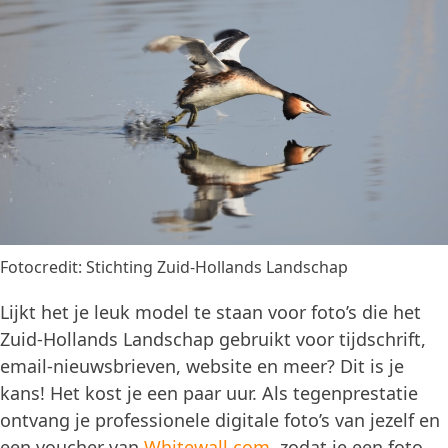
Fotocredit: Stichting Zuid-Hollands Landschap
Lijkt het je leuk model te staan voor foto’s die het
Zuid-Hollands Landschap gebruikt voor tijdschrift,
email-nieuwsbrieven, website en meer? Dit is je
kans! Het kost je een paar uur. Als tegenprestatie
ontvang je professionele digitale foto’s van jezelf en
een voucher van
Whitewall.com
, zodat je een foto