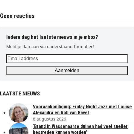
Geen reacties
Iedere dag het laatste nieuws in je inbox?
Meld je dan aan via onderstaand formulier!
Email
address
Aanmelden
LAATSTE NIEUWS
Vooraankondiging: Friday Night Jazz met Louise
Alexandra en Rob van Bavel
8 augustus 2026
‘Brand in Wassenaarse duinen had veel sneller
bestreden kunnen worden’