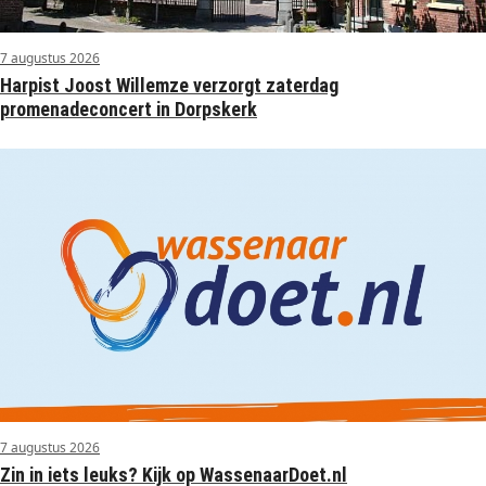
7 augustus 2026
Harpist Joost Willemze verzorgt zaterdag
promenadeconcert in Dorpskerk
7 augustus 2026
Zin in iets leuks? Kijk op WassenaarDoet.nl