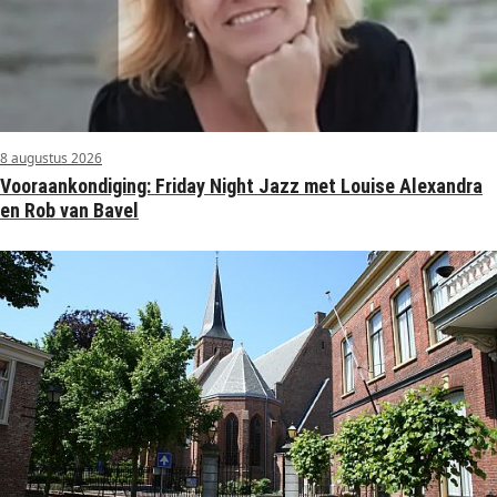
8 augustus 2026
Vooraankondiging: Friday Night Jazz met Louise Alexandra
en Rob van Bavel