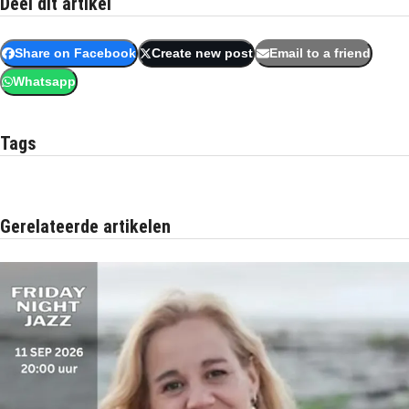
Deel dit artikel
Share on Facebook
Create new post
Email to a friend
Whatsapp
Tags
Gerelateerde artikelen