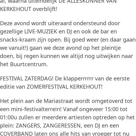
af, waarna uiteindelijk DE ALLESKUNNER VAN
KERKEHOUT overblijft!
Deze avond wordt uiteraard ondersteund door
gezellige LIVE-MUZIEK en DJ en ook de bar en
snacks-kraam zijn open. Bij goed weer (en daar gaan
we vanuit!) gaan we deze avond op het pleintje
doen, bij regen kunnen we altijd nog uitwijken naar
het Buurtcentrum.
FESTIVAL ZATERDAG! De klapperrrrrr van de eerste
editie van ZOMERFESTIVAL KERKEHOUT!
Het plein aan de Mariastraat wordt omgetoverd tot
een mini-festivalterrein! Vanaf ongeveer 15:00 tot
01:00u zullen er meerdere artiesten optreden op het
plein: ZANGERS, ZANGERESSEN, een DJ en een
COVERBAND laten ons alle hits van vroeger tot nu