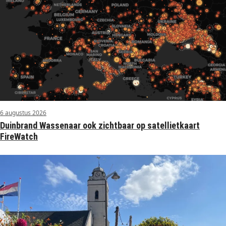
6 augustus 2026
Duinbrand Wassenaar ook zichtbaar op satellietkaart
FireWatch