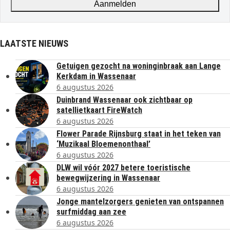
Aanmelden
LAATSTE NIEUWS
Getuigen gezocht na woninginbraak aan Lange
Kerkdam in Wassenaar
6 augustus 2026
Duinbrand Wassenaar ook zichtbaar op
satellietkaart FireWatch
6 augustus 2026
Flower Parade Rijnsburg staat in het teken van
‘Muzikaal Bloemenonthaal’
6 augustus 2026
DLW wil vóór 2027 betere toeristische
bewegwijzering in Wassenaar
6 augustus 2026
Jonge mantelzorgers genieten van ontspannen
surfmiddag aan zee
6 augustus 2026