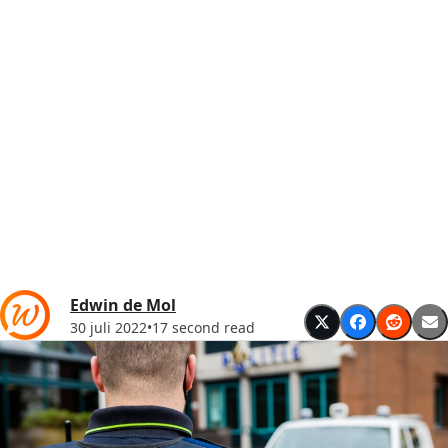
Edwin de Mol
30 juli 2022
•
17 second read