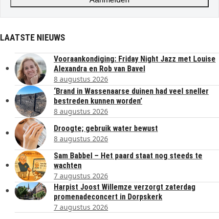
LAATSTE NIEUWS
Vooraankondiging: Friday Night Jazz met Louise
Alexandra en Rob van Bavel
8 augustus 2026
‘Brand in Wassenaarse duinen had veel sneller
bestreden kunnen worden’
8 augustus 2026
Droogte; gebruik water bewust
8 augustus 2026
Sam Babbel – Het paard staat nog steeds te
wachten
7 augustus 2026
Harpist Joost Willemze verzorgt zaterdag
promenadeconcert in Dorpskerk
7 augustus 2026