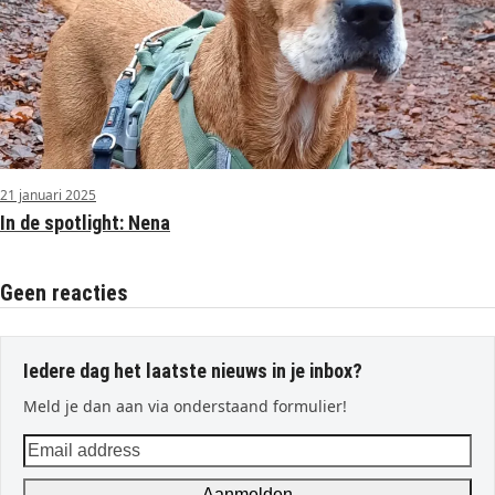
21 januari 2025
In de spotlight: Nena
Geen reacties
Iedere dag het laatste nieuws in je inbox?
Meld je dan aan via onderstaand formulier!
Email
address
Aanmelden