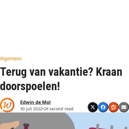
Algemeen
Terug van vakantie? Kraan
doorspoelen!
Edwin de Mol
30 juli 2022
•
26 second read