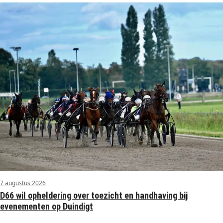
7 augustus 2026
D66 wil opheldering over toezicht en handhaving bij
evenementen op Duindigt