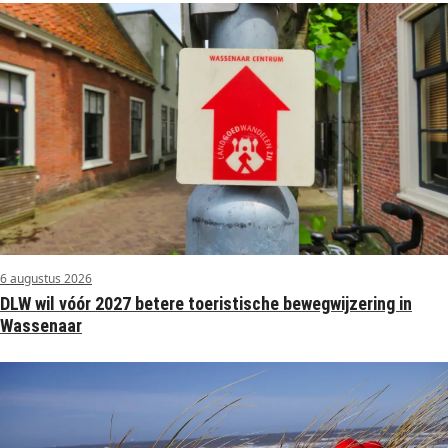
6 augustus 2026
DLW wil vóór 2027 betere toeristische bewegwijzering in
Wassenaar