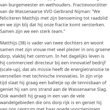
van burgemeester en wethouders. Fractievoorzitter
van de Wassenaarse VVD Gerbrand Nijman: “We
feliciteren Matthijs met zijn benoeming tot raadslid
en we zijn blij dat hij onze fractie komt versterken.
Samen zijn we een sterk team.”
Matthijs (38) is vader van twee dochters en woont
samen met zijn vrouw met veel plezier in ons groene
dorp, vlakbij het centrum. In het dagelijks leven is
hij commercieel directeur bij een innovatief bedrijf
(scale-up), dat als missie heeft de energietransitie te
versnellen met technische innovaties. In zijn vrije
tijd slaat hij graag een balletje op de tennisbaan of
geniet hij van ons strand aan de Wassenaarse Slag.
Ook wandelt hij graag in een van de vele
wandelgebieden die ons dorp rijk is en geniet hij
van ons centrum met haar goede voorzieningen,