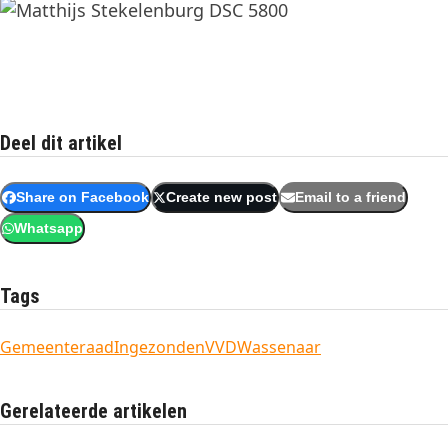
Deel dit artikel
Share on Facebook
Create new post
Email to a friend
Whatsapp
Tags
Gemeenteraad
Ingezonden
VVD
Wassenaar
Gerelateerde artikelen