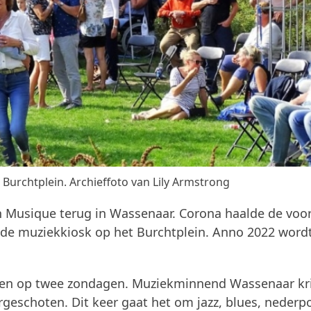
 Burchtplein. Archieffoto van Lily Armstrong
n Musique terug in Wassenaar. Corona haalde de voor
 de muziekkiosk op het Burchtplein. Anno 2022 word
rten op twee zondagen. Muziekminnend Wassenaar kri
rgeschoten. Dit keer gaat het om jazz, blues, nederp