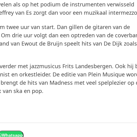
rvelen als op het podium de instrumenten verwisseld
ffrey van Es zorgt dan voor een muzikaal intermezzo
 twee uur van start. Dan gillen de gitaren van de
 Om drie uur volgt dan een optreden van de coverba
nd van Ewout de Bruijn speelt hits van De Dijk zoal
 verder met jazzmusicus Frits Landesbergen. Ook hij 
nist en orkestleider. De editie van Plein Musique wor
brengt de hits van Madness met veel spelplezier op 
x van ska en pop.
Whatsapp