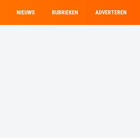
NIEUWS
RUBRIEKEN
ADVERTEREN