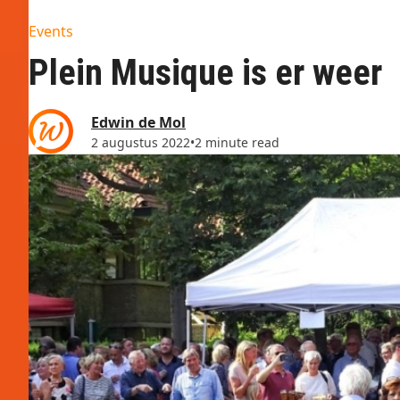
Events
Plein Musique is er weer
Edwin de Mol
2 augustus 2022
•
2 minute read