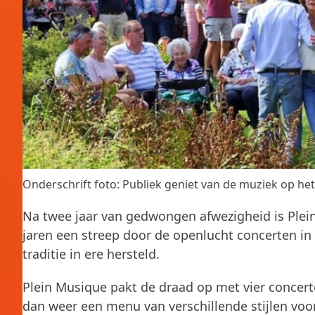
Onderschrift foto: Publiek geniet van de muziek op het
Na twee jaar van gedwongen afwezigheid is Plei
jaren een streep door de openlucht concerten in
traditie in ere hersteld.
Plein Musique pakt de draad op met vier conce
dan weer een menu van verschillende stijlen voo