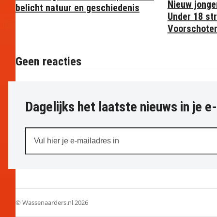
Nieuw jonge
belicht natuur en geschiedenis
Under 18 str
Voorschote
Geen reacties
Dagelijks het laatste nieuws in je e
Vul
hier
je
e-
mailadres
in
© Wassenaarders.nl 2026