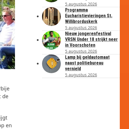
5 augustus 2026
Programma
Eucharistievieringen St.
Willibrorduskerk
5 augustus 2026
Nieuw jongerenfestival
VRSN Under 18 strijkt neer
in Voorschoten
5 augustus 2026
Lamp bij geldautomaat
naast politiebureau
vernield
5 augustus 2026
bije
t de
jgt
op en