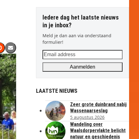
Iedere dag het laatste nieuws
in je inbox?
Meld je dan aan via onderstaand
formulier!
Email
address
Aanmelden
LAATSTE NIEUWS
Zeer grote duinbrand nabij
Wassenaarseslag
5 augustus 2026
Wandeling over
Waalsdorpervlakte belicht
natuur en geschiedenis