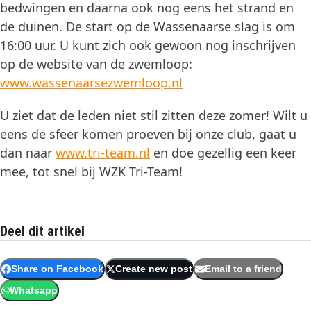
bedwingen en daarna ook nog eens het strand en
de duinen. De start op de Wassenaarse slag is om
16:00 uur. U kunt zich ook gewoon nog inschrijven
op de website van de zwemloop:
www.wassenaarsezwemloop.nl
U ziet dat de leden niet stil zitten deze zomer! Wilt u
eens de sfeer komen proeven bij onze club, gaat u
dan naar
www.tri-team.nl
en doe gezellig een keer
mee, tot snel bij WZK Tri-Team!
Deel dit artikel
Share on Facebook
Create new post
Email to a friend
Whatsapp