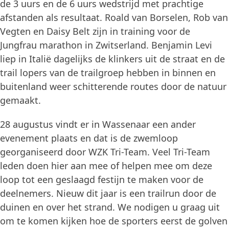
de 3 uurs en de 6 uurs wedstrijd met prachtige
afstanden als resultaat. Roald van Borselen, Rob van
Vegten en Daisy Belt zijn in training voor de
Jungfrau marathon in Zwitserland. Benjamin Levi
liep in Italië dagelijks de klinkers uit de straat en de
trail lopers van de trailgroep hebben in binnen en
buitenland weer schitterende routes door de natuur
gemaakt.
28 augustus vindt er in Wassenaar een ander
evenement plaats en dat is de zwemloop
georganiseerd door WZK Tri-Team. Veel Tri-Team
leden doen hier aan mee of helpen mee om deze
loop tot een geslaagd festijn te maken voor de
deelnemers. Nieuw dit jaar is een trailrun door de
duinen en over het strand. We nodigen u graag uit
om te komen kijken hoe de sporters eerst de golven