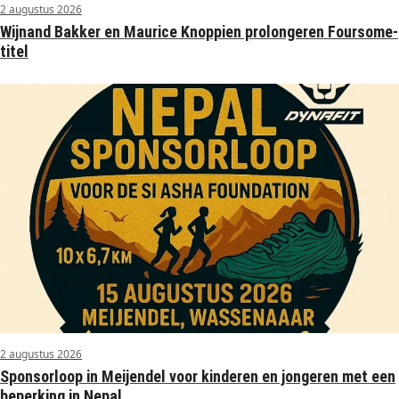
2 augustus 2026
Wijnand Bakker en Maurice Knoppien prolongeren Foursome-
titel
2 augustus 2026
Sponsorloop in Meijendel voor kinderen en jongeren met een
beperking in Nepal