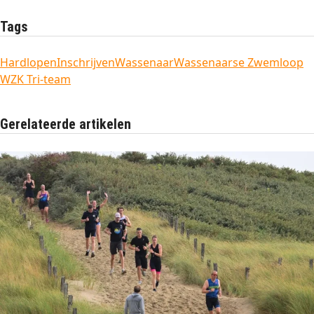
Tags
Hardlopen
Inschrijven
Wassenaar
Wassenaarse Zwemloop
WZK Tri-team
Gerelateerde artikelen