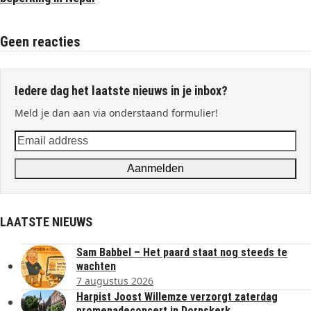
Geen reacties
Iedere dag het laatste nieuws in je inbox?
Meld je dan aan via onderstaand formulier!
Email
address
Aanmelden
LAATSTE NIEUWS
Sam Babbel – Het paard staat nog steeds te
wachten
7 augustus 2026
Harpist Joost Willemze verzorgt zaterdag
promenadeconcert in Dorpskerk