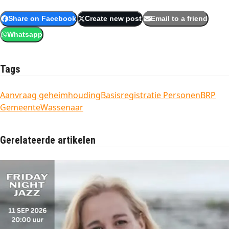
Share on Facebook
Create new post
Email to a friend
Whatsapp
Tags
Aanvraag geheimhouding
Basisregistratie Personen
BRP
Gemeente
Wassenaar
Gerelateerde artikelen