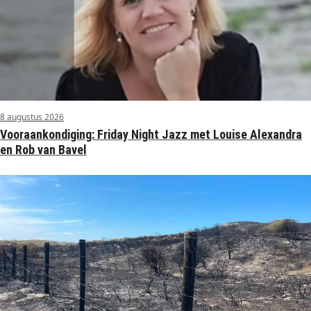
8 augustus 2026
Vooraankondiging: Friday Night Jazz met Louise Alexandra
en Rob van Bavel