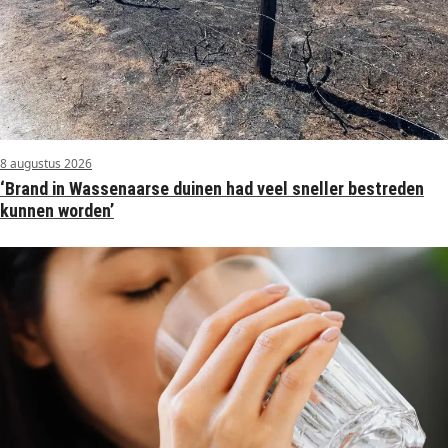
8 augustus 2026
‘Brand in Wassenaarse duinen had veel sneller bestreden
kunnen worden’