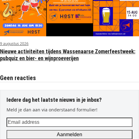
9 augustus 2026
Nieuwe activiteiten tijdens Wassenaarse Zomerfeestweek:
pubquiz en bier- en wijnproeverijen
Geen reacties
Iedere dag het laatste nieuws in je inbox?
Meld je dan aan via onderstaand formulier!
Email
address
Aanmelden