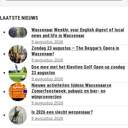
LAATSTE NIEUWS
Wassenaar Weekly; your English digest of local
news and life in Wassenaar
9 augustus 2026
Zondag 23 augustus – The Beggar’s Opera in
Wassenaar!
9 augustus 2026
Doe mee met het Kieviten Golf Open op zondag
23 augustus
9 augustus 2026
Nieuwe activiteiten tijdens Wassenaarse
Zomerfeestweek: pubquiz en bier- en
wijnproeverijen
9 augustus 2026
Is 2026 een slecht wespenjaar?
9 augustus 2026