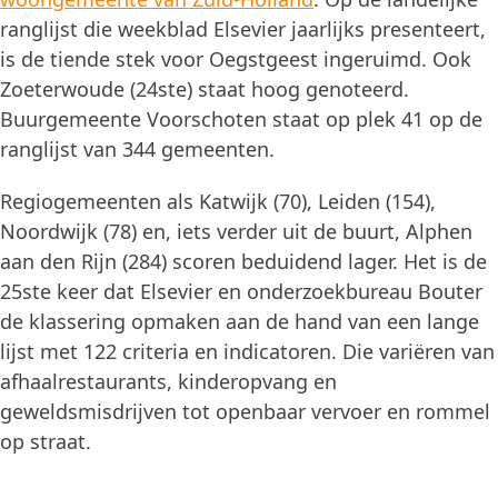
ranglijst die weekblad Elsevier jaarlijks presenteert,
is de tiende stek voor Oegstgeest ingeruimd. Ook
Zoeterwoude (24ste) staat hoog genoteerd.
Buurgemeente Voorschoten staat op plek 41 op de
ranglijst van 344 gemeenten.
Regiogemeenten als Katwijk (70), Leiden (154),
Noordwijk (78) en, iets verder uit de buurt, Alphen
aan den Rijn (284) scoren beduidend lager. Het is de
25ste keer dat Elsevier en onderzoekbureau Bouter
de klassering opmaken aan de hand van een lange
lijst met 122 criteria en indicatoren. Die variëren van
afhaalrestaurants, kinderopvang en
geweldsmisdrijven tot openbaar vervoer en rommel
op straat.