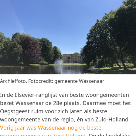
Archieffoto. Fotocredit: gemeente Wassenaar
In de Elsevier-ranglijst van beste woongemeenten
bezet Wassenaar de 28e plaats. Daarmee moet het
Oegstgeest ruim voor zich laten als beste
woongemeente van de regio, én van Zuid-Holland.
Vorig jaar was Wassenaar nog de beste
woongemeente van Zuid-Holland
. Op de landelijke