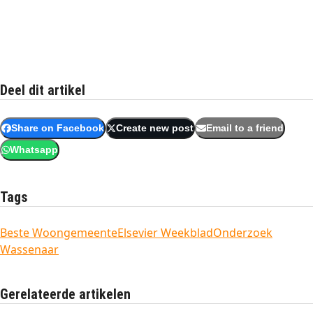
Deel dit artikel
Share on Facebook
Create new post
Email to a friend
Whatsapp
Tags
Beste Woongemeente
Elsevier Weekblad
Onderzoek
Wassenaar
Gerelateerde artikelen