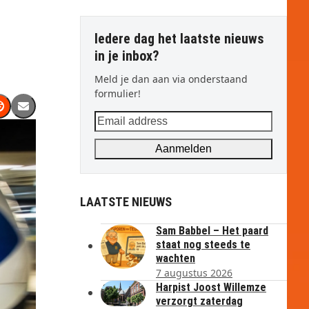
Iedere dag het laatste nieuws
in je inbox?
Meld je dan aan via onderstaand
formulier!
Email
address
Aanmelden
LAATSTE NIEUWS
Sam Babbel – Het paard
staat nog steeds te
wachten
7 augustus 2026
Harpist Joost Willemze
verzorgt zaterdag