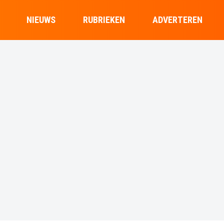
NIEUWS
RUBRIEKEN
ADVERTEREN