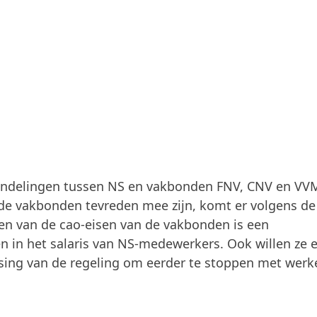
andelingen tussen NS en vakbonden FNV, CNV en VV
 de vakbonden tevreden mee zijn, komt er volgens de
Een van de cao-eisen van de vakbonden is een
n in het salaris van NS-medewerkers. Ook willen ze 
sing van de regeling om eerder te stoppen met werk