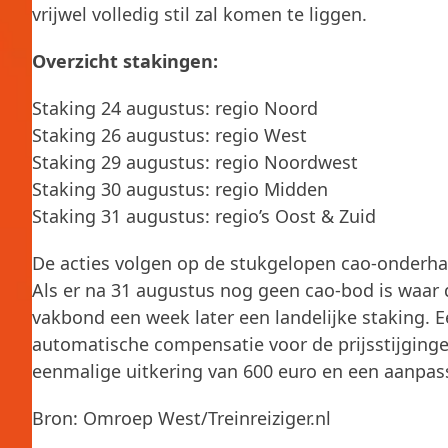
vrijwel volledig stil zal komen te liggen.
Overzicht stakingen:
Staking 24 augustus: regio Noord
Staking 26 augustus: regio West
Staking 29 augustus: regio Noordwest
Staking 30 augustus: regio Midden
Staking 31 augustus: regio’s Oost & Zuid
De acties volgen op de stukgelopen cao-onderh
Als er na 31 augustus nog geen cao-bod is waar
vakbond een week later een landelijke staking. 
automatische compensatie voor de prijsstijginge
eenmalige uitkering van 600 euro en een aanpas
Bron: Omroep West/Treinreiziger.nl