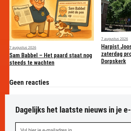
7 augustus 2026
Harpist Joo
7 augustus 2026
zaterdag pr
Sam Babbel – Het paard staat nog
Dorpskerk
steeds te wachten
Geen reacties
Dagelijks het laatste nieuws in je e
Vul