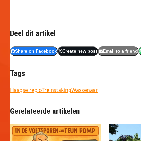
Deel dit artikel
Share on Facebook
Create new post
Email to a friend
Tags
Haagse regio
Treinstaking
Wassenaar
Gerelateerde artikelen