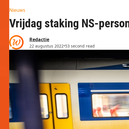
Nieuws
Vrijdag staking NS-person
Redactie
22 augustus 2022
•
53 second read