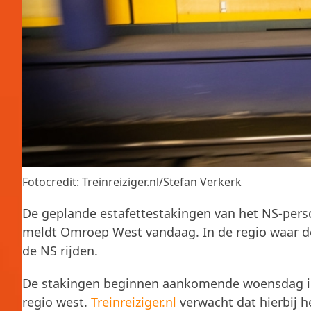
Fotocredit: Treinreiziger.nl/Stefan Verkerk
De geplande estafettestakingen van het NS-perso
meldt Omroep West vandaag. In de regio waar de 
de NS rijden.
De stakingen beginnen aankomende woensdag in 
regio west.
Treinreiziger.nl
verwacht dat hierbij 