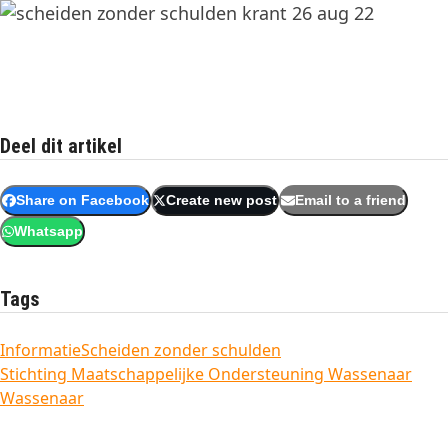
Deel dit artikel
Share on Facebook
Create new post
Email to a friend
Whatsapp
Tags
Informatie
Scheiden zonder schulden
Stichting Maatschappelijke Ondersteuning Wassenaar
Wassenaar