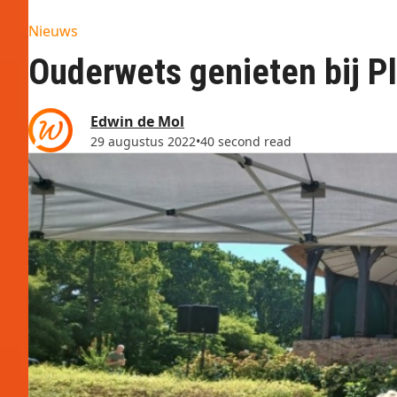
Nieuws
Ouderwets genieten bij P
Edwin de Mol
29 augustus 2022
•
40 second read