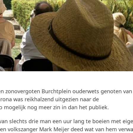
 zonovergoten Burchtplein ouderwets genoten van 
rona was reikhalzend uitgezien naar de
 mogelijk nog meer zin in dan het publiek.
an slechts drie man een uur lang te boeien met eig
gen volkszanger Mark Meijer deed wat van hem verw