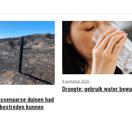
8 augustus 2026
Droogte; gebruik water bewu
assenaarse duinen had
r bestreden kunnen