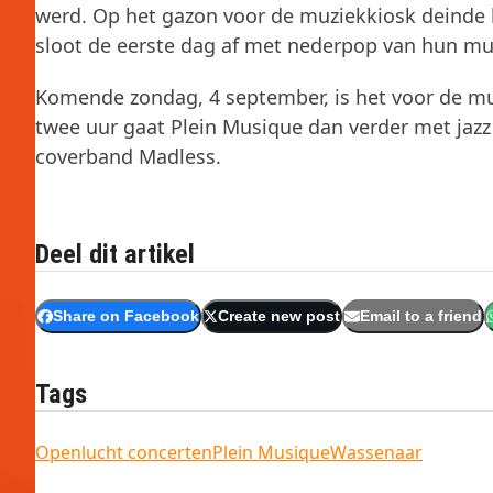
werd. Op het gazon voor de muziekkiosk deinde 
sloot de eerste dag af met nederpop van hun mu
Komende zondag, 4 september, is het voor de mu
twee uur gaat Plein Musique dan verder met jazz
coverband Madless.
Deel dit artikel
Share on Facebook
Create new post
Email to a friend
Tags
Openlucht concerten
Plein Musique
Wassenaar