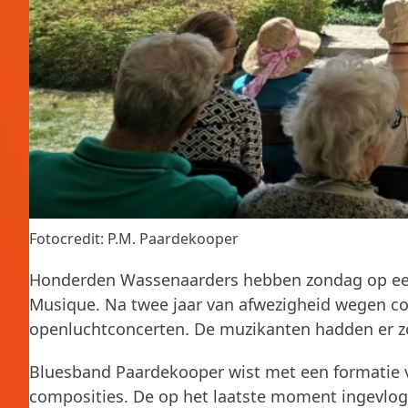
Fotocredit: P.M. Paardekooper
Honderden Wassenaarders hebben zondag op een
Musique. Na twee jaar van afwezigheid wegen co
openluchtconcerten. De muzikanten hadden er zo
Bluesband Paardekooper wist met een formatie v
composities. De op het laatste moment ingevlo