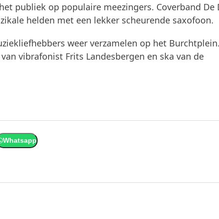
het publiek op populaire meezingers. Coverband De 
zikale helden met een lekker scheurende saxofoon.
ziekliefhebbers weer verzamelen op het Burchtplei
 van vibrafonist Frits Landesbergen en ska van de
Whatsapp