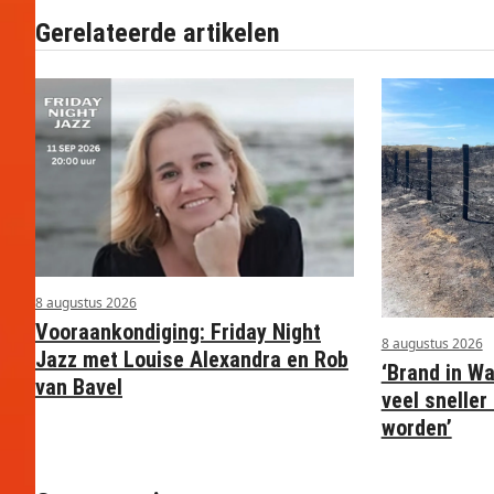
Gerelateerde artikelen
8 augustus 2026
Vooraankondiging: Friday Night
8 augustus 2026
Jazz met Louise Alexandra en Rob
‘Brand in W
van Bavel
veel snelle
worden’