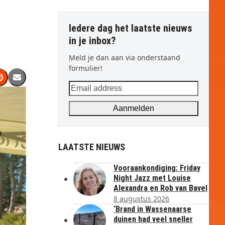
Iedere dag het laatste nieuws
in je inbox?
Meld je dan aan via onderstaand
formulier!
Email
address
Aanmelden
LAATSTE NIEUWS
Vooraankondiging: Friday
Night Jazz met Louise
Alexandra en Rob van Bavel
8 augustus 2026
‘Brand in Wassenaarse
duinen had veel sneller