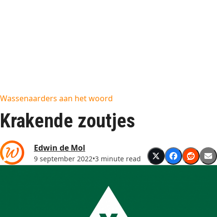
Wassenaarders aan het woord
Krakende zoutjes
Edwin de Mol
9 september 2022
•
3 minute read