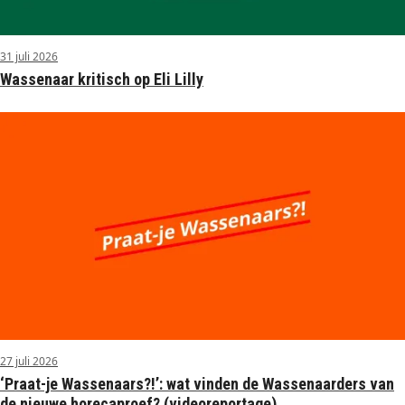
31 juli 2026
Wassenaar kritisch op Eli Lilly
27 juli 2026
‘Praat-je Wassenaars?!’: wat vinden de Wassenaarders van
de nieuwe horecaproef? (videoreportage)