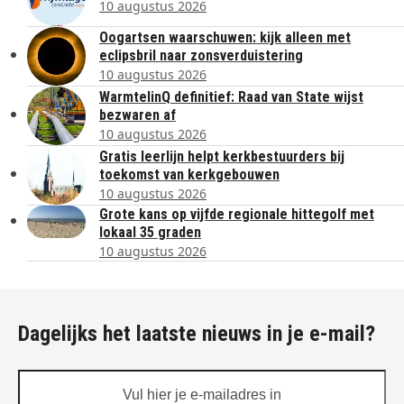
10 augustus 2026
Oogartsen waarschuwen: kijk alleen met
eclipsbril naar zonsverduistering
10 augustus 2026
WarmtelinQ definitief: Raad van State wijst
bezwaren af
10 augustus 2026
Gratis leerlijn helpt kerkbestuurders bij
toekomst van kerkgebouwen
10 augustus 2026
Grote kans op vijfde regionale hittegolf met
lokaal 35 graden
10 augustus 2026
Dagelijks het laatste nieuws in je e-mail?
Vul
hier