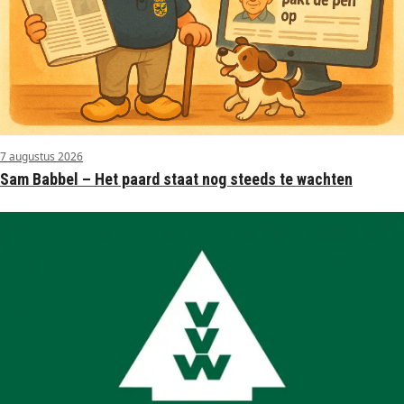
7 augustus 2026
Sam Babbel – Het paard staat nog steeds te wachten