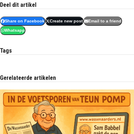
Deel dit artikel
Share on Facebook
Create new post
Email to a friend
Whatsapp
Tags
Gerelateerde artikelen