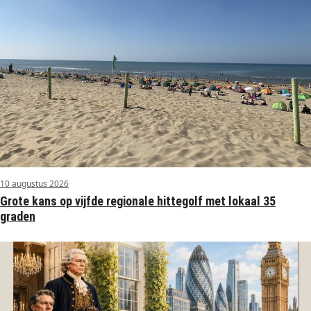
10 augustus 2026
Grote kans op vijfde regionale hittegolf met lokaal 35
graden