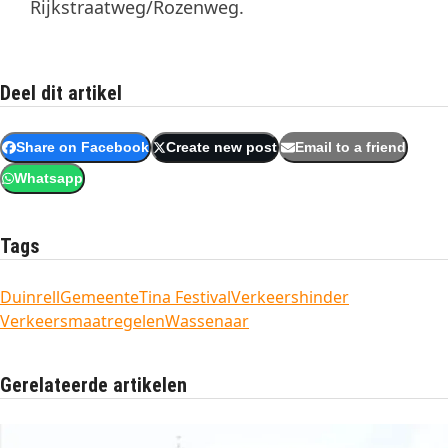
Rijkstraatweg/Rozenweg.
Deel dit artikel
Share on Facebook
Create new post
Email to a friend
Whatsapp
Tags
Duinrell
Gemeente
Tina Festival
Verkeershinder
Verkeersmaatregelen
Wassenaar
Gerelateerde artikelen