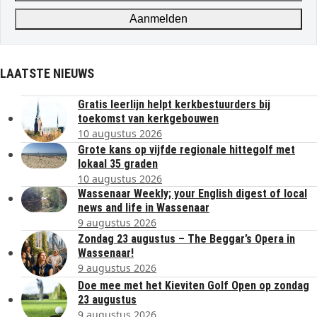
address
Aanmelden
LAATSTE NIEUWS
Gratis leerlijn helpt kerkbestuurders bij
toekomst van kerkgebouwen
10 augustus 2026
Grote kans op vijfde regionale hittegolf met
lokaal 35 graden
10 augustus 2026
Wassenaar Weekly; your English digest of local
news and life in Wassenaar
9 augustus 2026
Zondag 23 augustus – The Beggar’s Opera in
Wassenaar!
9 augustus 2026
Doe mee met het Kieviten Golf Open op zondag
23 augustus
9 augustus 2026