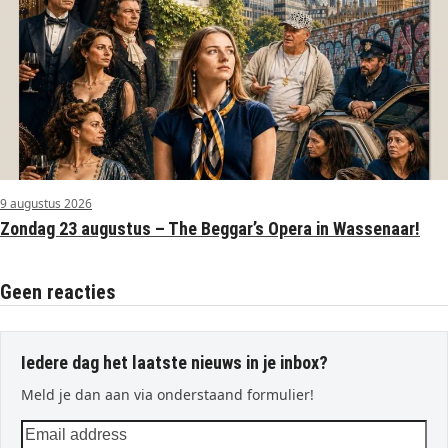
9 augustus 2026
Zondag 23 augustus – The Beggar’s Opera in Wassenaar!
Geen reacties
Iedere dag het laatste nieuws in je inbox?
Meld je dan aan via onderstaand formulier!
Email